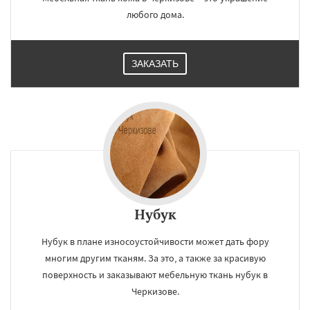
любого дома.
ЗАКАЗАТЬ
×
×
Работаем по
УЗНАТЬ ПОДРОБНЕЕ
регионам
Черусти
Шаховская
Даю согласие на обработку персональных данных
Нубук
Нубук в плане износоустойчивости может дать фору
многим другим тканям. За это, а также за красивую
поверхность и заказывают мебельную ткань нубук в
Черкизове.