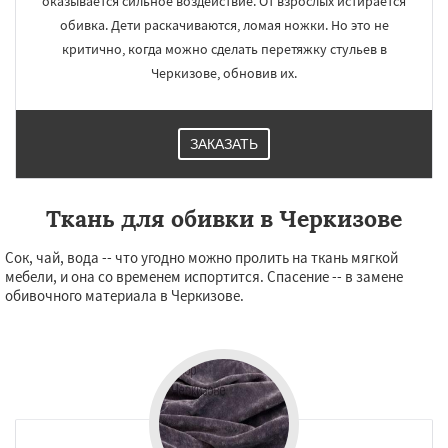
оказывается сильное воздействие. От взрослых истирается
обивка. Дети раскачиваются, ломая ножки. Но это не
критично, когда можно сделать перетяжку стульев в
Черкизове, обновив их.
ЗАКАЗАТЬ
Ткань для обивки в Черкизове
Сок, чай, вода -- что угодно можно пролить на ткань мягкой
мебели, и она со временем испортится. Спасение -- в замене
обивочного материала в Черкизове.