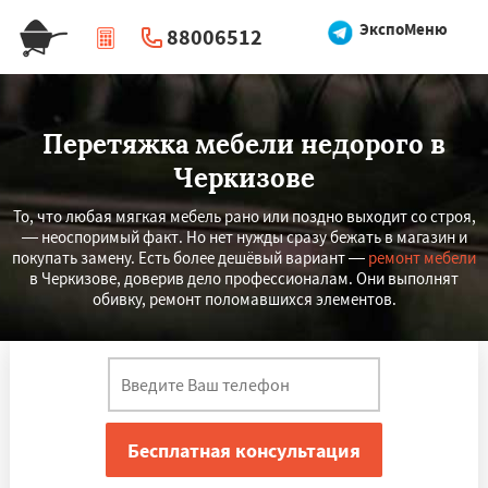
ЭкспоМеню
88006512
|
Перезвоните мне
Перетяжка мебели недорого в
Черкизове
То, что любая мягкая мебель рано или поздно выходит со строя,
— неоспоримый факт. Но нет нужды сразу бежать в магазин и
покупать замену. Есть более дешёвый вариант —
ремонт мебели
в Черкизове, доверив дело профессионалам. Они выполнят
обивку, ремонт поломавшихся элементов.