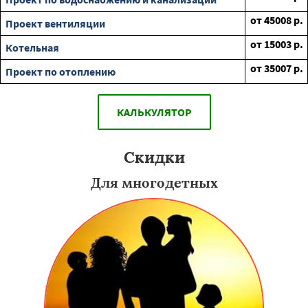
от
45008
р.
Проект вентиляции
от
15003
р.
Котельная
от
35007
р.
Проект по отоплению
КАЛЬКУЛЯТОР
Скидки
Для многодетных