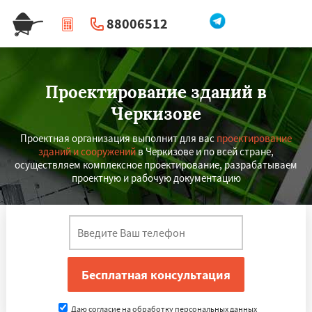
88006512
|
Перезвоните мне
Проектирование зданий в
Черкизове
Проектная организация выполнит для вас
проектирование
зданий и сооружений
в Черкизове и по всей стране,
осуществляем комплексное проектирование, разрабатываем
проектную и рабочую документацию
Даю согласие на обработку персональных данных