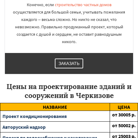
Конечно, если
строительство частных домов
осуществляется для большой семьи, учитывать пожелания
каждого – весьма сложно. Но никто не сказал, что
невозможно. Правильно продуманный проект, который
создается с душой и сердцем, не оставит равнодушным
никого.
ЗАКАЗАТЬ
Цены на проектирование зданий и
сооружений в Черкизове
НАЗВАНИЕ
ЦЕНА
от
30005
р.
Проект кондиционирования
от
50002
р.
Авторуский надзор
от
25003
р.
Проект по водоснабжению и канализации