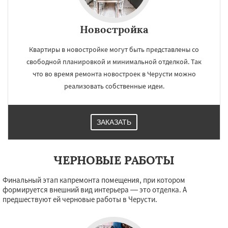
Новостройка
×
×
Квартиры в новостройке могут быть представлены со
Работаем по
УЗНАТЬ ПОДРОБНЕЕ
свободной планировкой и минимальной отделкой. Так
что во время ремонта новостроек в Черусти можно
регионам
реализовать собственные идеи.
Шаховская
ЗАКАЗАТЬ
Даю согласие на обработку персональных данных
ЧЕРНОВЫЕ РАБОТЫ
Финальный этап капремонта помещения, при котором
формируется внешний вид интерьера — это отделка. А
предшествуют ей черновые работы в Черусти.