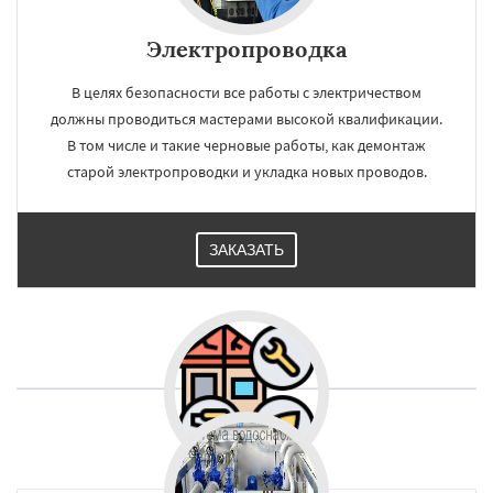
Электропроводка
В целях безопасности все работы с электричеством
должны проводиться мастерами высокой квалификации.
В том числе и такие черновые работы, как демонтаж
старой электропроводки и укладка новых проводов.
ЗАКАЗАТЬ