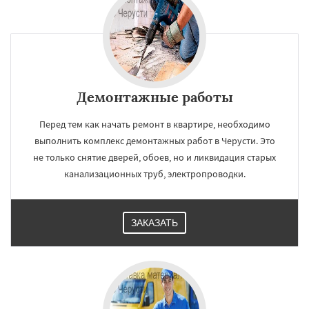
Демонтажные работы
Перед тем как начать ремонт в квартире, необходимо
выполнить комплекс демонтажных работ в Черусти. Это
не только снятие дверей, обоев, но и ликвидация старых
канализационных труб, электропроводки.
ЗАКАЗАТЬ