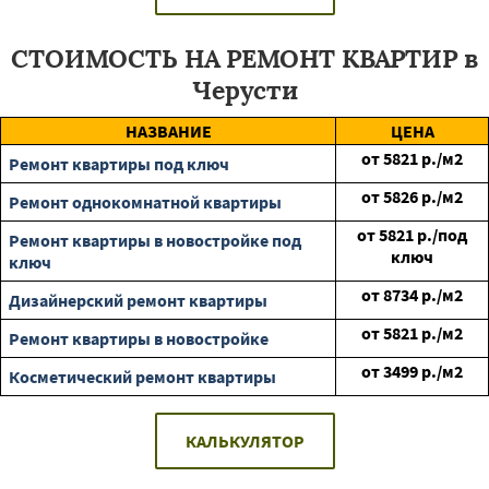
СТОИМОСТЬ НА РЕМОНТ КВАРТИР в
Черусти
НАЗВАНИЕ
ЦЕНА
от
5821
р./м2
Ремонт квартиры под ключ
от
5826
р./м2
Ремонт однокомнатной квартиры
от
5821
р./под
Ремонт квартиры в новостройке под
ключ
ключ
от
8734
р./м2
Дизайнерский ремонт квартиры
от
5821
р./м2
Ремонт квартиры в новостройке
от
3499
р./м2
Косметический ремонт квартиры
КАЛЬКУЛЯТОР