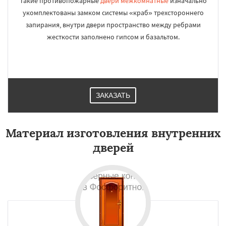
Такие противопожарные
двери межкомнатные
изначально
укомплектованы замком системы «краб» трехстороннего
запирания, внутри двери пространство между ребрами
жесткости заполнено гипсом и базальтом.
ЗАКАЗАТЬ
Материал изготовления внутренних
дверей