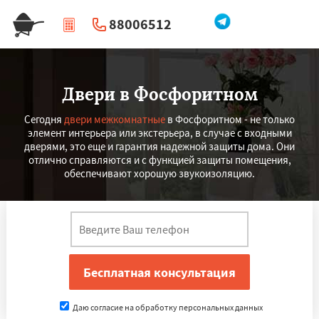
88006512
|
Перезвоните мне
Двери в Фосфоритном
Сегодня
двери межкомнатные
в Фосфоритном - не только
элемент интерьера или экстерьера, в случае с входными
дверями, это еще и гарантия надежной защиты дома. Они
отлично справляются и с функцией защиты помещения,
обеспечивают хорошую звукоизоляцию.
Даю согласие на обработку персональных данных