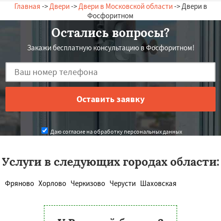
Главная
->
Двери
->
Двери в Московской области
-> Двери в
Фосфоритном
Остались вопросы?
Закажи бесплатную консультацию в Фосфоритном!
Даю согласие на обработку персональных данных
Услуги в следующих городах области:
Фряново
Хорлово
Черкизово
Черусти
Шаховская