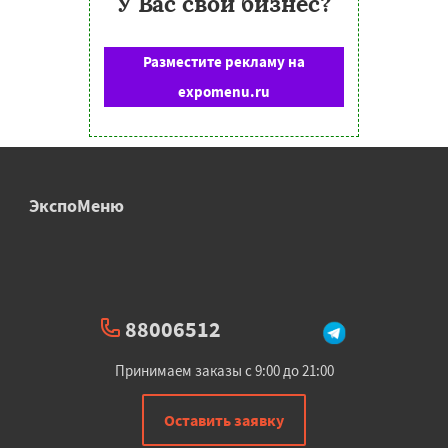
У Вас свой бизнес?
Разместите рекламу на
expomenu.ru
ЭкспоМеню
88006512
Принимаем заказы с 9:00 до 21:00
Оставить заявку