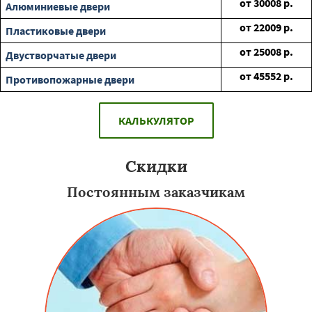
от
30008
р.
Алюминиевые двери
от
22009
р.
Пластиковые двери
от
25008
р.
Двустворчатые двери
от
45552
р.
Противопожарные двери
КАЛЬКУЛЯТОР
Скидки
Постоянным заказчикам