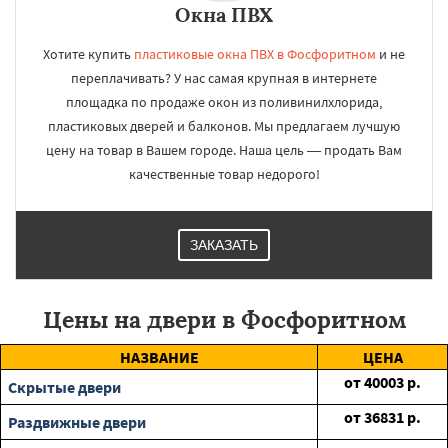
Окна ПВХ
Хотите купить
пластиковые окна ПВХ в Фосфоритном
и не
переплачивать? У нас самая крупная в интернете
площадка по продаже окон из поливинилхлорида,
пластиковых дверей и балконов. Мы предлагаем лучшую
цену на товар в Вашем городе. Наша цель — продать Вам
качественные товар недорого!
ЗАКАЗАТЬ
Цены на двери в Фосфоритном
НАЗВАНИЕ
ЦЕНА
от
40003
р.
Скрытые двери
от
36831
р.
Раздвижные двери