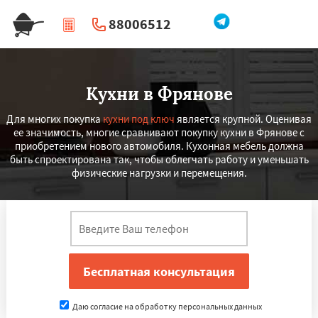
88006512
|
Перезвоните мне
Кухни в Фрянове
Для многих покупка
кухни под ключ
является крупной. Оценивая
ее значимость, многие сравнивают покупку кухни в Фрянове с
приобретением нового автомобиля. Кухонная мебель должна
быть спроектирована так, чтобы облегчать работу и уменьшать
физические нагрузки и перемещения.
Даю согласие на обработку персональных данных