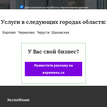
Даю согласие на обработку персональных данных
Услуги в следующих городах области:
Хорлово
Черкизово
Черусти
Шаховская
У Вас свой бизнес?
Разместите рекламу на
expomenu.ru
ЭкспоМеню