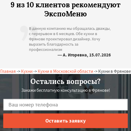
9 из 10 клиентов рекомендуют
ЭкспоМеню
В данную компанию мы обращалась дважды,
с перерывом в 6 месяцев. Обе кухни в
Фрянове проектировал дизайнер. Хочу
выразить благодарность за
профессионализм
— А. Игоревна, 15.07.2026
Россия, Фряново, Новая, 14
Главная
->
Кухни
->
Кухни в Московской области
-> Кухни в Фрянове
Остались вопросы?
Закажи бесплатную консультацию в Фрянове!