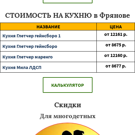
СТОИМОСТЬ НА КУХНЮ в Фрянове
НАЗВАНИЕ
ЦЕНА
от
12161
р.
Кухня Глетчер гейнсборо 1
от
8675
р.
Кухня Глетчер гейнсборо
от
12160
р.
Кухня Глетчер маренго
от
8677
р.
Кухня Мила ЛДСП
КАЛЬКУЛЯТОР
Скидки
Для многодетных