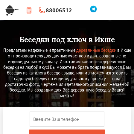
88006512
|
Перезвоните мне
Беседки под ключ в Икше
Предлагаем надежные и практичные
деревянные беседки
в Икше
от производителя для дачных участков и дач, созданные по
индивидуальному заказу. Изготовим кованые и деревянные
беседки на любой вкус! Вы можете выбрать понравившуюся Вам
беседку из каталога беседок выше, или мы можем изготовить
садовую беседку по индивидуальному проекту — нам
достаточно фото, чертежа или детального описания желаемой
беседки. Мы создадим для Вас деревянную беседку Вашей
мечты!