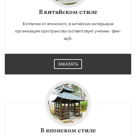
В китайском стиле
В отличие от японского, в китайских интерьерах
организация пространства соответствует учению - фен-
шуй.
ЗАКАЗАТЬ
В японском стиле