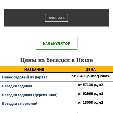
ЗАКАЗАТЬ
КАЛЬКУЛЯТОР
Цены на беседки в Икше
НАЗВАНИЕ
ЦЕНА
от
20403
р./под ключ
Навес садовый из дерева
от
57136
р./м2
Беседка садовая
от
62966
р./м2
Беседка садовая (деревянная)
от
13008
р./м2
Беседка с перголой