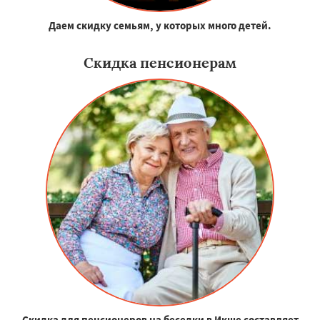
Даем скидку семьям, у которых много детей.
Скидка пенсионерам
Скидка для пенсионеров на беседки в Икше составляет