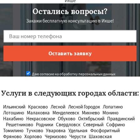
Икше
Остались вопросы?
Закажи бесплатную консультацию в Икше!
Даю согласие на обработку персональных данных
Услуги в следующих городах области:
Ильинский
Красково
Лесной
Лесной Городок
Лопатино
Лотошино
Малаховка
Менделеевск
Михнево
Монино
Нахабино
Некрасовское
Обухово
Октябрьский
Правдинский
Решетниково
Родники
Свердловск
Северный
Софрино
Томилино
Тучково
Уваровка
Удельная
Фосфоритный
Фряново
Хорлово
Черкизово
Черусти
Шаховская