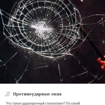
Противоударные окна
Что такое ударопрочный стеклопакет? По своей