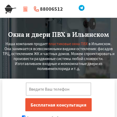
88006512
|
Перезвоните мне
Окна и двери ПВХ в Ильинском
Наша компания продает
пластиковые окна ПВХ
в Ильинском.
Она занимается всевозможными видами остекления: фасадов
ТРЦ, остеклением ЖК и частных домов. Можем спроектировать и
произвести раздвижные системы любой сложности.
Изготавливаем входные и межкомнатные двери из
поливинилхлорида и т.д.