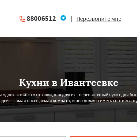
88006512
|
Перезвоните мне
Кухни в Ивантеевке
я одних это место готовки, для других - перевалочный пункт для бы
дей -- самая посещаемая комната, и она должна иметь соответств