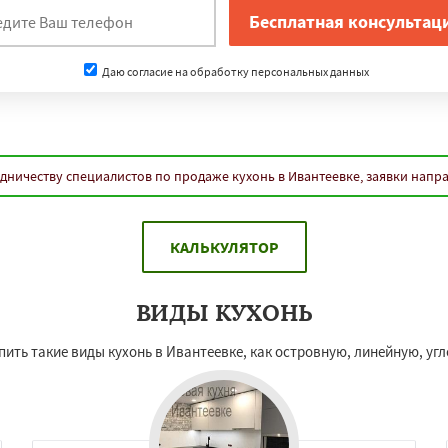
Даю согласие на обработку персональных данных
дничеству специалистов по продаже кухонь в Ивантеевке, заявки напр
КАЛЬКУЛЯТОР
ВИДЫ КУХОНЬ
ить такие виды кухонь в Ивантеевке, как островную, линейную, уг