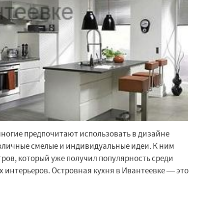
многие предпочитают использовать в дизайне
зличные смелые и индивидуальные идеи. К ним
тров, который уже получил популярность среди
 интерьеров. Островная кухня в Ивантеевке — это