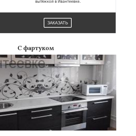
вытяжкой в Ивантеевке.
ЗАКАЗАТЬ
С фартуком