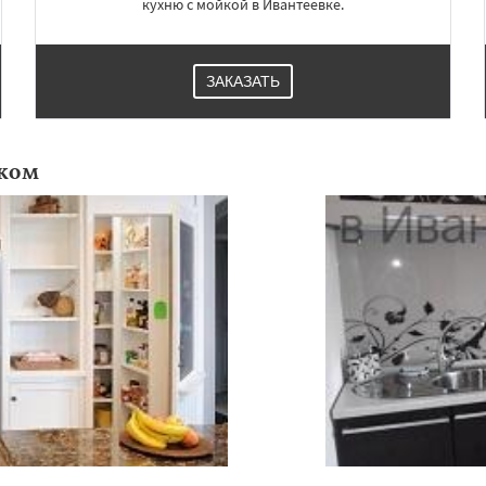
кухню с мойкой в Ивантеевке.
ЗАКАЗАТЬ
ком