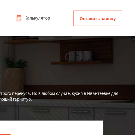
Калькулятор
Оставить заявку
строго перекуса. Но в любом случае, кухня в Ивантеевке для
ующий гарнитур.