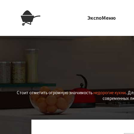
ЭкспоМеню
Стоит отметить огромную значимость
недорогие кухни
. Дл
современных лю