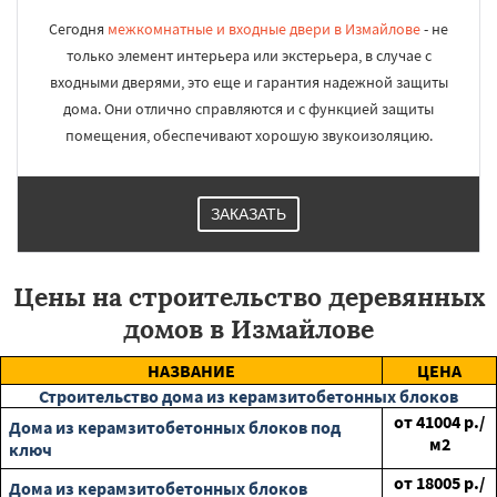
Сегодня
межкомнатные и входные двери в Измайлове
- не
только элемент интерьера или экстерьера, в случае с
входными дверями, это еще и гарантия надежной защиты
дома. Они отлично справляются и с функцией защиты
помещения, обеспечивают хорошую звукоизоляцию.
ЗАКАЗАТЬ
Цены на строительство деревянных
домов в Измайлове
НАЗВАНИЕ
ЦЕНА
Строительство дома из керамзитобетонных блоков
от
41004
р./
Дома из керамзитобетонных блоков под
м2
ключ
от
18005
р./
Дома из керамзитобетонных блоков