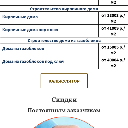
м2
Строительство кирпичного дома
от
18003
р./
Кирпичные дома
м2
от
41009
р./
Кирпичные дома под ключ
м2
Строительство дома из газоблоков
от
15005
р./
Дома из газоблоков
м2
от
40004
р./
Дома из газоблоков под ключ
м2
КАЛЬКУЛЯТОР
Скидки
Постоянным заказчикам