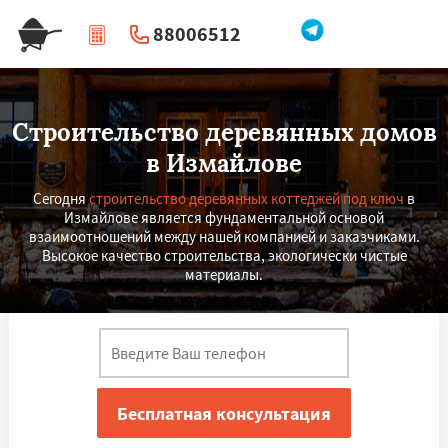
88006512
|
Перезвоните мне
Строительство деревянных домов
в Измайлове
Сегодня
строительство деревянных коттеджей под ключ
в
Измайлове является фундаментальной основой
взаимоотношений между нашей компанией и заказчиками.
Высокое качество строительства, экологически чистые
материалы.