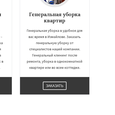
я
Генеральная уборка
квартир
т
Генеральная уборка в удобное для
 -
вас время в Измайлове. Заказать
ка
генеральную уборку от
я
специалистов нашей компании.
в
Генеральный клининг после
 в
ремонта, уборка в однокомнатной
.
квартире или во всем коттедже.
ЗАКАЗАТЬ