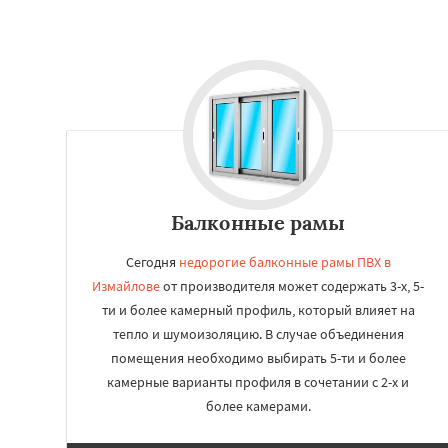
Балконные рамы
Сегодня
недорогие балконные рамы ПВХ в
Измайлове
от производителя может содержать 3-х, 5-
ти и более камерный профиль, который влияет на
тепло и шумоизоляцию. В случае объединения
помещения необходимо выбирать 5-ти и более
камерные варианты профиля в сочетании с 2-х и
более камерами.