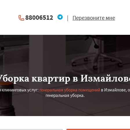
88006512
|
Перезвоните мне
Уборка квартир в Измайлов
 клининговых услуг:
генеральная уборка помещений
в Измайлове, о
генеральная уборка.