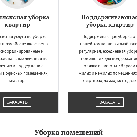
лексная уборка
Поддерживающа
квартир
уборка квартир
ексная услуга по уборке
Поддерживающая уборка о
 в Измайлове включает в
нашей компании в Измайлове
 скоординированные и
регулярная, ежедневная убор
сиональные действия по
помещений для поддержани
едению и поддержанию
порядка и чистоты. Убираем 
ы в офисных помещениях,
жилых и нежилых помещениях:
квартир.
квартирах, домах, коттеджах
ЗАКАЗАТЬ
ЗАКАЗАТЬ
Уборка помещений