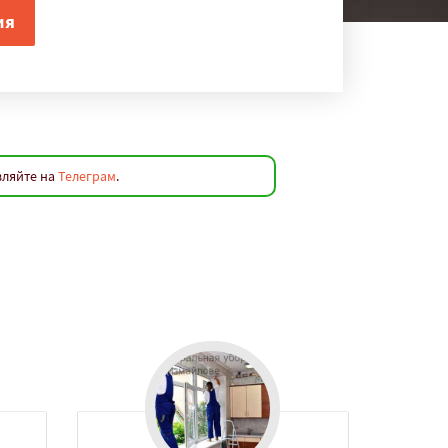
вляйте на
Телеграм
.