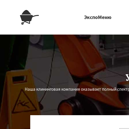
ЭкспоМеню
Наша клининговая компания оказывает полный спектр