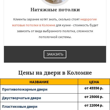
Натяжные потолки
Клиенты заранее хотят знать, сколько стоят
недорогие
матовые потолки в Коломне
для кухни - стоимость будет
зависеть от вида выбранного полотна, сложности
потолочной системы.
ЗАКАЗАТЬ
Цены на двери в Коломне
НАЗВАНИЕ
ЦЕНА
от
45556
р.
Противопожарные двери
от
25008
р.
Двустворчатые двери
от
22004
р.
Пластиковые двери