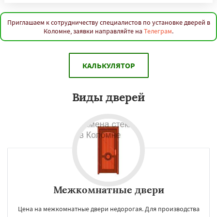
Приглашаем к сотрудничеству специалистов по установке дверей в
Коломне, заявки направляйте на
Телеграм
.
КАЛЬКУЛЯТОР
Виды дверей
Межкомнатные двери
Цена на межкомнатные двери недорогая. Для производства