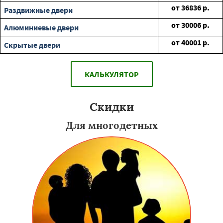
от
36836
р.
Раздвижные двери
от
30006
р.
Алюминиевые двери
от
40001
р.
Скрытые двери
КАЛЬКУЛЯТОР
Скидки
Для многодетных