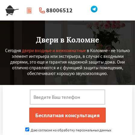
88006512
|
Перезвоните мне
Двери в Коломне
Сегодня
двери входные и межкомнатные
в Коломне - не только
элемент интерьера или экстерьера, в случае с входными
дверями, это еще и гарантия надежной защиты дома. Они
отлично справляются и с функцией защиты помещения,
обеспечивают хорошую звукоизоляцию.
Даю согласие на обработку персональных данных