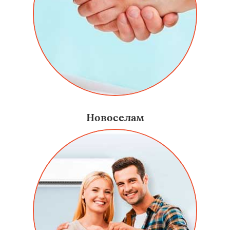
Новоселам