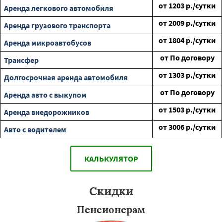
от
1203
р./сутки
Аренда легкового автомобиля
от
2009
р./сутки
Аренда грузового транспорта
от
1804
р./сутки
Аренда микроавтобусов
от
По договору
Трансфер
от
1303
р./сутки
Долгосрочная аренда автомобиля
от
По договору
Аренда авто с выкупом
от
1503
р./сутки
Аренда внедорожников
от
3006
р./сутки
Авто с водителем
КАЛЬКУЛЯТОР
Скидки
Пенсионерам