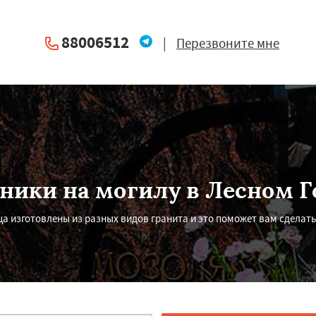
88006512
|
Перезвоните мне
ники на могилу в Лесном Г
а изготовлены из разных видов гранита и это поможет вам сделать