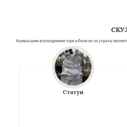
СКУ
Наивысшим воплощением горя и боли из-за утраты являют
Статуи