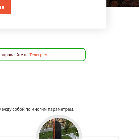
направляйте на
Телеграм
.
между собой по многим параметрам.