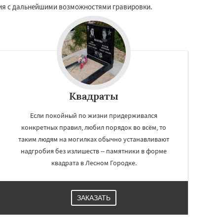
ния с дальнейшими возможностями гравировки.
Квадраты
Если покойный по жизни придерживался
конкретных правил, любил порядок во всём, то
таким людям на могилках обычно устанавливают
надгробия без излишеств -- памятники в форме
квадрата в Лесном Городке.
ЗАКАЗАТЬ