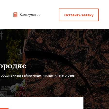
Калькулятор
Оставить заявку
ородке
 обдуманный выбор модели изделия и его цены.