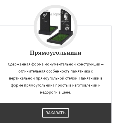
Прямоугольники
Сдержанная форма монументальной конструкции –
отличительная особенность памятника с
вертикальной прямоугольной стелой. Памятники в
форме прямоугольника просты в изготовлении и
недороги в цене.
ЗАКАЗАТЬ