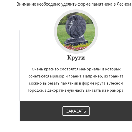
Томилино
Тучко
Внимание необходимо уделить форме памятника в Лесном 
Фосфоритный
Ф
Черкизово
Черу
Круги
Очень красиво смотрятся мемориалы, в которых
сочетаются мрамор и гранит. Например, из гранита
можно вырезать памятник в форме круга в Лесном
Городке, а декоративную часть заказать из мрамора.
ЗАКАЗАТЬ