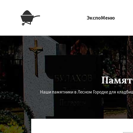
ЭкспоМеню
Памят
Наши памятники в Лесном Городке для кладбищ