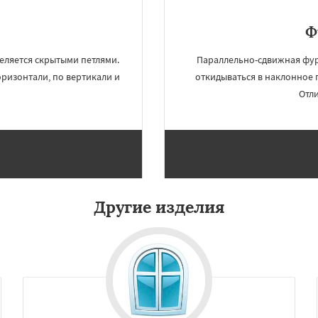
Ф
деляется скрытыми петлями.
Параллельно-сдвижная фур
оризонтали, по вертикали и
откидываться в наклонное 
Отли
Другие изделия