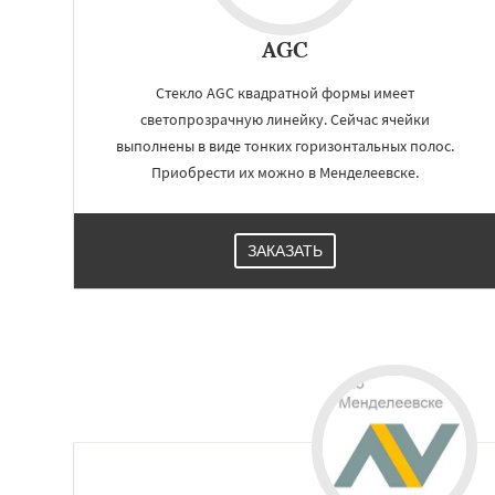
Фосфоритный
Ф
Черкизово
Черу
AGC
Стекло AGC квадратной формы имеет
светопрозрачную линейку. Сейчас ячейки
выполнены в виде тонких горизонтальных полос.
Приобрести их можно в Менделеевске.
ЗАКАЗАТЬ