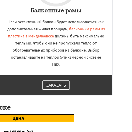
Балконные рамы
Если остекленный балкон будет использоваться как
дополнительная жилая площадь,
балконные рамы из
пластика в Менделеевске
должны быть максимально
теплыми, чтобы они не пропускали тепло от
обогревательных приборов на балконе. Выбор
останавливайте на теплой 5-тикамерной системе
ПВХ.
ЗАКАЗАТЬ
ске
ЦЕНА
от
16540
р./м2