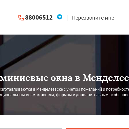
88006512
|
Перезвоните мне
миниевые окна в Менделее
изготавливаются в Менделеевске с учетом пожеланий и потребносте
кциональным возможностям, формам и дополнительным особеннос