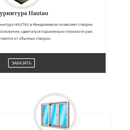
урнитура Hautau
нитура HAUTAU в Менделеевске позволяет створке
положение, сдвигаться параллельно плоскости рам.
чаются от обычных створок.
ЗАКАЗАТЬ