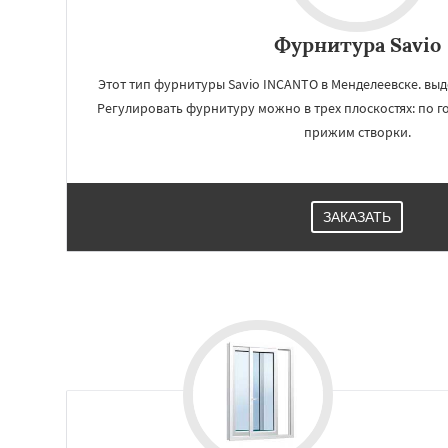
Фурнитура Savio
Этот тип фурнитуры Savio INCANTO в Менделеевске. вы
Регулировать фурнитуру можно в трех плоскостях: по г
прижим створки.
ЗАКАЗАТЬ