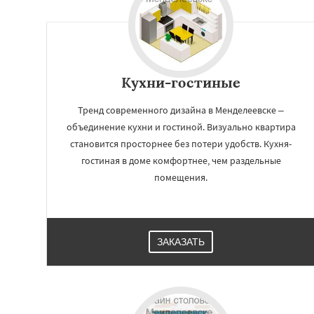
Фосфоритный
Ф
Черкизово
Черу
Кухни-гостиные
Тренд современного дизайна в Менделеевске –
объединение кухни и гостиной. Визуально квартира
становится просторнее без потери удобств. Кухня-
гостиная в доме комфортнее, чем раздельные
помещения.
ЗАКАЗАТЬ