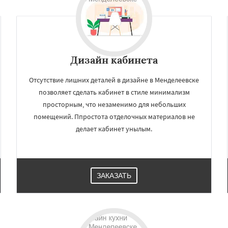
ряново
Хорлово
Даю согласие на обработку персональных данных
сти
Шаховская
Дизайн кабинета
Отсутствие лишних деталей в дизайне в Менделеевске
позволяет сделать кабинет в стиле минимализм
просторным, что незаменимо для небольших
помещений. Ппростота отделочных материалов не
делает кабинет унылым.
ЗАКАЗАТЬ