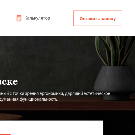
Калькулятор
Оставить заявку
вске
ный с точки зрения эргономики, дарящий эстетическое
родуманная функциональность.