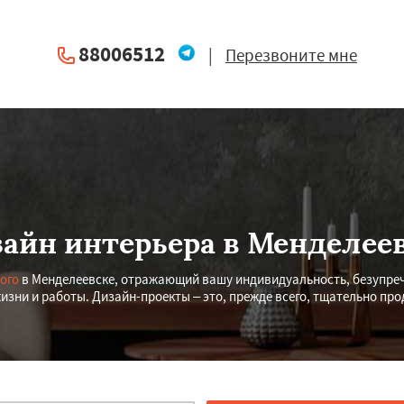
88006512
|
Перезвоните мне
айн интерьера в Менделее
ого
в Менделеевске, отражающий вашу индивидуальность, безупреч
изни и работы. Дизайн-проекты – это, прежде всего, тщательно п