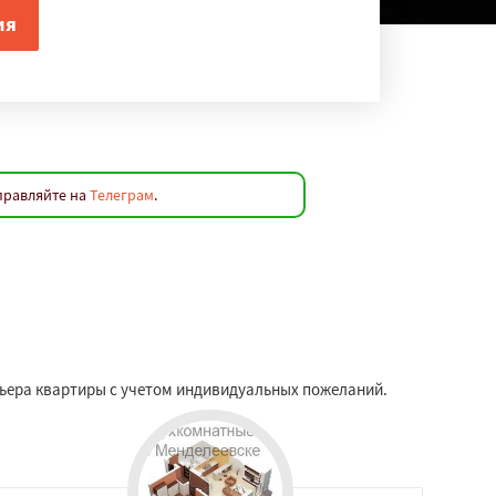
правляйте на
Телеграм
.
ьера квартиры с учетом индивидуальных пожеланий.