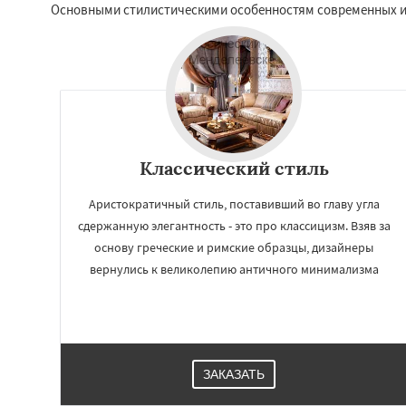
Основными стилистическими особенностям современных и
Классический стиль
Аристократичный стиль, поставивший во главу угла
сдержанную элегантность - это про классицизм. Взяв за
основу греческие и римские образцы, дизайнеры
вернулись к великолепию античного минимализма
ЗАКАЗАТЬ