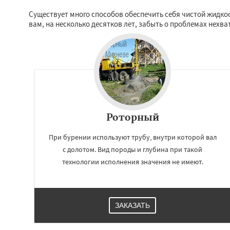
Фряново
Хорлов
Существует много способов обеспечить себя чистой жидко
Шаховская
вам, на несколько десятков лет, забыть о проблемах нехва
Роторный
При бурении используют трубу, внутри которой вал
с долотом. Вид породы и глубина при такой
технологии исполнения значения не имеют.
ЗАКАЗАТЬ