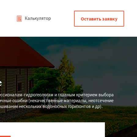
Калькулятор
Оставить заявку
е
ессионалам-гидрогеологам и главным критерием выбора
личные ошибки (некачественные материалы, неотсечение
ешивание нескольких водоносных горизонтов и др).