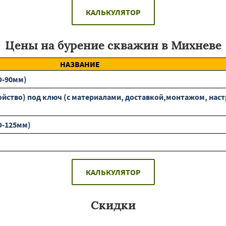
КАЛЬКУЛЯТОР
Цены на бурение скважин в Михневе
НАЗВАНИЕ
D-90мм)
ство) под ключ (с материалами, доставкой,монтажом, наст
D-125мм)
КАЛЬКУЛЯТОР
Скидки