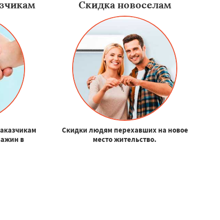
зчикам
Скидка новоселам
заказчикам
Скидки людям перехавших на новое
важин в
место жительство.