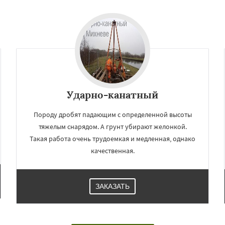
Ударно-канатный
Породу дробят падающим с определенной высоты
тяжелым снарядом. А грунт убирают желонкой.
Такая работа очень трудоемкая и медленная, однако
качественная.
ЗАКАЗАТЬ