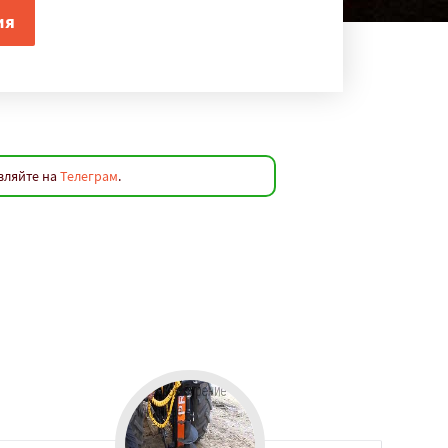
вляйте на
Телеграм
.