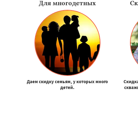
Для многодетных
Ск
Даем скидку семьям, у которых много
Скидка
детей.
скваж