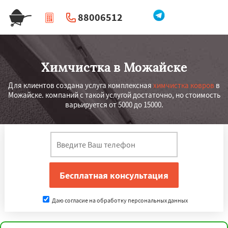
88006512
|
Перезвоните мне
Химчистка в Можайске
Для клиентов создана услуга комплексная
химчистка ковров
в
Можайске. компаний с такой услугой достаточно, но стоимость
варьируется от 5000 до 15000.
Даю согласие на обработку персональных данных