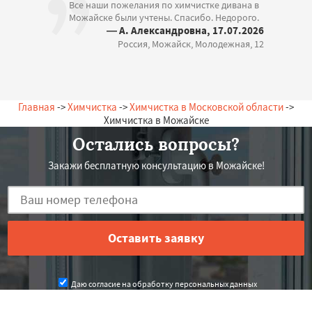
Все наши пожелания по химчистке дивана в
Можайске были учтены. Спасибо. Недорого.
— А. Александровна, 17.07.2026
Россия, Можайск, Молодежная, 12
Главная
->
Химчистка
->
Химчистка в Московской области
->
Химчистка в Можайске
Остались вопросы?
Закажи бесплатную консультацию в Можайске!
Даю согласие на обработку персональных данных