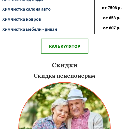
от
7508
р.
Химчистка салона авто
от
653
р.
Химчистка ковров
от
607
р.
Химчистка мебели - диван
КАЛЬКУЛЯТОР
Скидки
Скидка пенсионерам