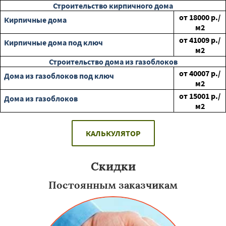
Строительство кирпичного дома
от
18000
р./
Кирпичные дома
м2
от
41009
р./
Кирпичные дома под ключ
м2
Строительство дома из газоблоков
от
40007
р./
Дома из газоблоков под ключ
м2
от
15001
р./
Дома из газоблоков
м2
КАЛЬКУЛЯТОР
Скидки
Постоянным заказчикам