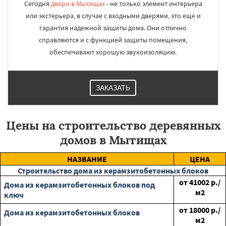
Сегодня
двери в Мытищах
- не только элемент интерьера
или экстерьера, в случае с входными дверями, это еще и
гарантия надежной защиты дома. Они отлично
справляются и с функцией защиты помещения,
обеспечивают хорошую звукоизоляцию.
ЗАКАЗАТЬ
Цены на строительство деревянных
домов в Мытищах
НАЗВАНИЕ
ЦЕНА
Строительство дома из керамзитобетонных блоков
от
41002
р./
Дома из керамзитобетонных блоков под
м2
ключ
от
18000
р./
Дома из керамзитобетонных блоков
м2