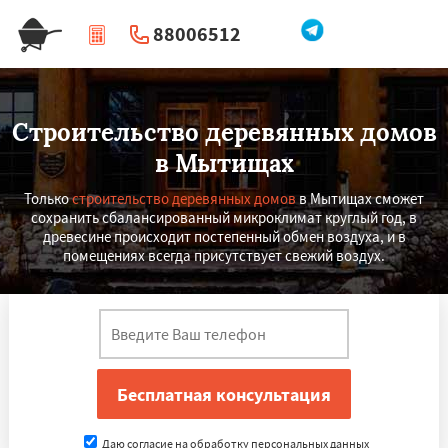
88006512
|
Перезвоните мне
Строительство деревянных домов
в Мытищах
Только
строительство деревянных домов
в Мытищах сможет
сохранить сбалансированный микроклимат круглый год, в
древесине происходит постепенный обмен воздуха, и в
помещениях всегда присутствует свежий воздух.
Даю согласие на обработку персональных данных