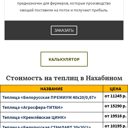
предназначен для фермеров, которые производство
овощей поставили на поток и получают прибыль.
ЗАКАЗАТЬ
КАЛЬКУЛЯТОР
Стоимость на теплиц в Нахабином
НАЗВАНИЕ
ЦЕНА
от
11245
р.
Теплица «Белорусская ПРЕМИУМ 40х20/0,67»
от
15290
р.
Теплица «Агросфера-ТИТАН»
от
19516
р.
Теплица «Кремлёвская ЦИНК»
от
10195
р.
Теплица «Белорусская СТАНДАРТ 20х20/1»