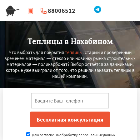
88006512
|
Перезвоните мне
Теплицы в Нахабином
Что выбрать для покрытия
теплицы
: старый и проверенный
временем материал — стекло или новинку рынка строительных
материалов — поликарбонат? Выбор остаётся за дачниками,
которые уже выиграли от того, что решили заказать теплицы в
нашей компании.
Даю согласие на обработку персональных данных