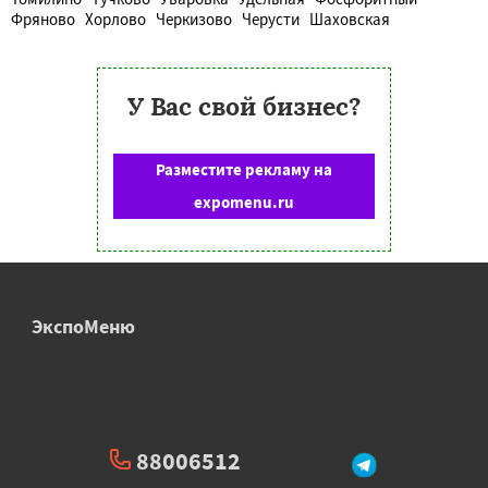
Фряново
Хорлово
Черкизово
Черусти
Шаховская
У Вас свой бизнес?
Разместите рекламу на
expomenu.ru
ЭкспоМеню
88006512