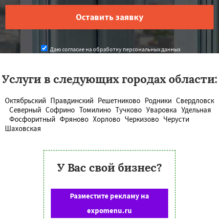
Даю согласие на обработку персональных данных
Услуги в следующих городах области:
Октябрьский
Правдинский
Решетниково
Родники
Свердловск
Северный
Софрино
Томилино
Тучково
Уваровка
Удельная
Фосфоритный
Фряново
Хорлово
Черкизово
Черусти
Шаховская
У Вас свой бизнес?
Разместите рекламу на
expomenu.ru