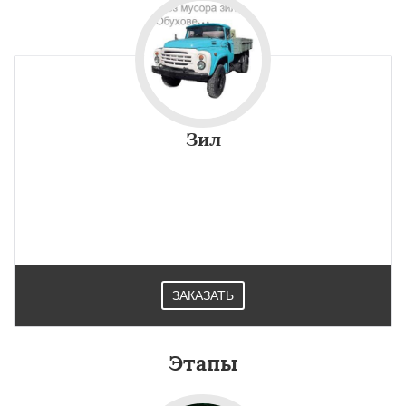
Зил
ЗАКАЗАТЬ
Этапы