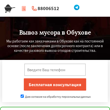
88006512
|
Перезвоните мне
Вывоз мусора в Обухове
Мы работаем как заказчиками в Обухове как на постоянной
основе (после заключения долгосрочного контракта) или в
качестве разового вывоза отходов строительства.
Даю согласие на обработку персональных данных