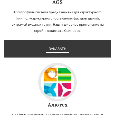
AGS
AGS профиль система предназначена для структурного
(или полуструктурного) остекления фасадов зданий,
витражей входных групп. Нашла широкое применение на
стройплощадках в Одинцово.
ЗАКАЗАТЬ
Алютех
Профильные системы Алютех позволяют изготавливать в