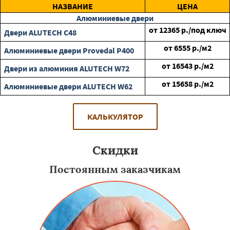
НАЗВАНИЕ
ЦЕНА
Алюминиевые двери
от
12365
р./под ключ
Двери ALUTECH С48
от
6555
р./м2
Алюминиевые двери Provedal P400
от
16543
р./м2
Двери из алюминия ALUTECH W72
от
15658
р./м2
Алюминиевые двери ALUTECH W62
КАЛЬКУЛЯТОР
Скидки
Постоянным заказчикам