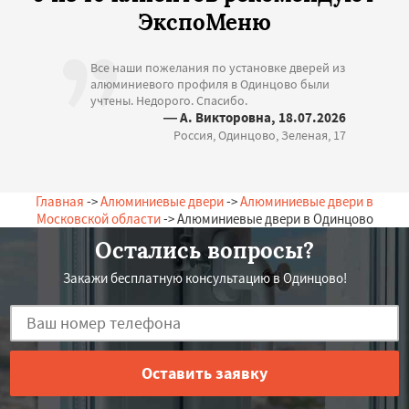
ЭкспоМеню
Все наши пожелания по установке дверей из
алюминиевого профиля в Одинцово были
учтены. Недорого. Спасибо.
— А. Викторовна, 18.07.2026
Россия, Одинцово, Зеленая, 17
Главная
->
Алюминиевые двери
->
Алюминиевые двери в
Московской области
-> Алюминиевые двери в Одинцово
Остались вопросы?
Закажи бесплатную консультацию в Одинцово!