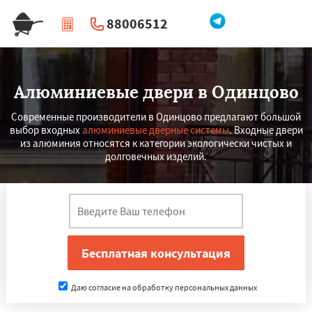
88006512
|
Перезвоните мне
Алюминиевые двери в Одинцово
Современные производители в Одинцово предлагают большой
выбор входных
алюминиевые дверные системы
. Входные двери
из алюминия относятся к категории экологически чистых и
долговечных изделий.
Даю согласие на обработку персональных данных