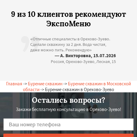
9 из 10 клиентов рекомендуют
ЭкспоМеню
«Отличные специалисты в Орехово-Зуево.
Сделали скважину за 2 дня. Вода чистая,
даже можно пить. Рекомендую»
— А. Викторовна, 15.07.2026
Россия, Орехово-Зуево, Лесная, 15
Главная
->
Бурение скважин
->
Бурение скважин в Московской
области
-> Бурение скважин в Орехово-Зуево
Остались вопросы?
Закажи бесплатную консультацию в Орехово-Зуево!