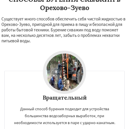
Орехово-Зуево
Существует много способов обеспечить себя чистой жидкостью в
Орехово-Зуево, пригодной для приема в пищу и безопасной для
работы бытовой техники. Бурение скважин под воду поможет
вам, на несколько десятков лет, забыть о проблемах нехватки
питьевой воды.
Вращательный
Данный способ бурения подходит для устройства
×
×
большинства водозаборных выработок, при
Работаем по
УЗНАТЬ ПОДРОБНЕЕ
необходимости используется в паре с ударно-канатным.
регионам