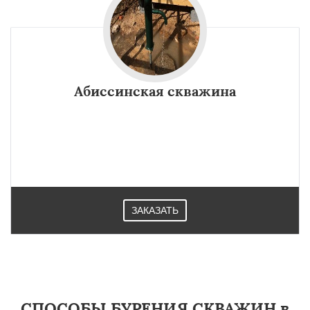
Абиссинская скважина
ЗАКАЗАТЬ
СПОСОБЫ БУРЕНИЯ СКВАЖИН в