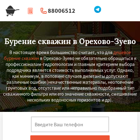
88006512
|
Перезвоните мне
Бурение скважин в Орехово-Зуево
В настоящее время большинство считает, что для
дешевое
бурение скважин
в Орехово-Зуево не обязательно обращаться к
профессионалам-гидрогеологам и главным критерием выбора
подрядчика является стоимость выполняемых услуг. Однако,
как минимум, в половине случаев дилетанты допускают
различные ошибки (некачественные материалы, неотсечение
грунтовых вод, отсутствие или неправильно подобранный тип
скважинного фильтра или его значение скважности, смешивание
нескольких водоносных горизонтов и др).