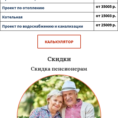
от
35005
р.
Проект по отоплению
от
15003
р.
Котельная
от
25009
р.
Проект по водоснабжению и канализации
КАЛЬКУЛЯТОР
Скидки
Скидка пенсионерам