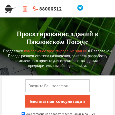
88006512
|
Перезвоните мне
Проектирование зданий в
Павловском Посаде
Предлагаем
комплексное проектирование зданий
в Павловском
Посаде различного типа назначения, заказать разработку
комплексного проекта для строительства здания с
предварительным обследованием.
Даю согласие на обработку персональных данных