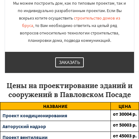
Мы можем построить дом, как по типовым проектам, так и
по индивидуально разработанным проектам. Если Вы
всерьез хотите осуществить
строительство домов из
бруса
, то Вам необходимо ответить на целый ряд
вопросов относительно технологии строительства,
планировки дома, подвода коммуникаций.
ЗАКАЗАТЬ
Цены на проектирование зданий и
сооружений в Павловском Посаде
НАЗВАНИЕ
ЦЕНА
от
30004
р.
Проект кондиционирования
от
50003
р.
Авторуский надзор
от
45003
р.
Проект вентиляции