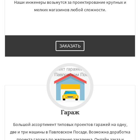
Наши инженеры возьмутся за проектирование крупных и
мелких магазинов любой сложности.
ЗАКАЗАТЬ
Гараж
Большой ассортимент типовых проектов гаражей на одну,
две и три машины в Павловском Посаде. Возможна доработка
проекта гаража по желанию заказчика. Онлайн заказ и