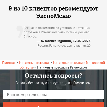
9 из 10 клиентов рекомендуют
ЭкспоМеню
Все наши пожелания по установке натяжных
потолков в Раменском были учтены. Дешево.
Спасибо.
— А. Александровна, 12.07.2026
Россия, Раменское, Центральная, 20
Главная
->
Натяжные потолки
->
Натяжные потолки в Московской
области
-> Натяжные потолки в Раменском
Остались вопросы?
Закажи бесплатную консультацию в Раменском!