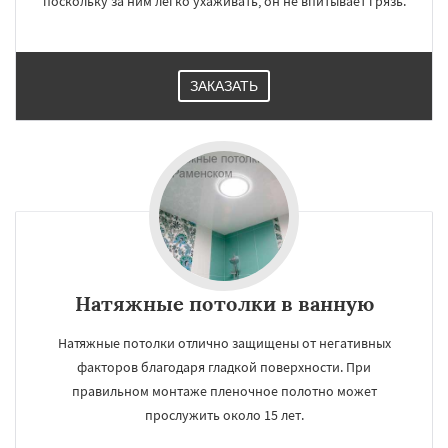
поскольку за ним легко ухаживать, он не впитывает грязь.
ЗАКАЗАТЬ
Натяжные потолки в ванную
Натяжные потолки отлично защищены от негативных
факторов благодаря гладкой поверхности. При
правильном монтаже пленочное полотно может
прослужить около 15 лет.