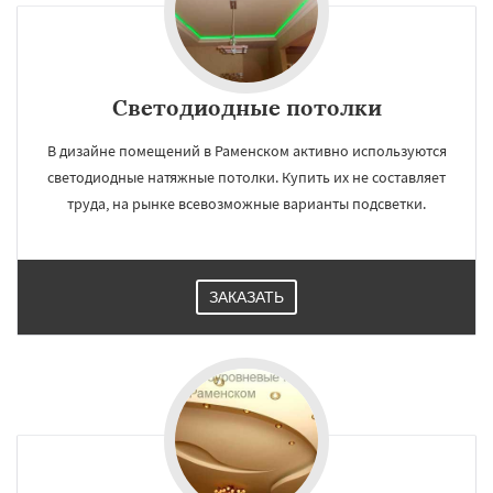
Светодиодные потолки
В дизайне помещений в Раменском активно используются
светодиодные натяжные потолки. Купить их не составляет
труда, на рынке всевозможные варианты подсветки.
ЗАКАЗАТЬ