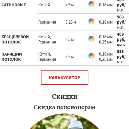
САТИНОВЫЕ
Китай
> 5 м
0,18 мм
руб
/
м.п.
508
Германия
3,25 м
0,18 мм
руб
/
м.п.
409
БЕСЩЕЛЕВОЙ
Китай,
0,18 мм
> 5 м
руб
/
ПОТОЛОК
Германия
0,25 мм
м.п.
513
ПАРЯЩИЙ
Китай,
0,18 мм
> 5 м
руб
/
ПОТОЛОК
Германия
0,25 мм
м.п.
КАЛЬКУЛЯТОР
Скидки
Скидка пенсионерам