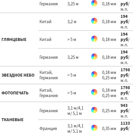
Германия
3,25 м
0,18 мм
руб
/
м.п.
194
Китай
3,2 м
0,18 мм
руб
/
м.п.
194
ГЛЯНЦЕВЫЕ
Китай
> 5 м
0,18 мм
руб
/
м.п.
194
Германия
3,25 м
0,18 мм
руб
/
м.п.
1798
Китай,
0,18 мм
ЗВЕЗДНОЕ НЕБО
> 5 м
руб
/
Германия
0,25 мм
м.п.
1798
Китай,
0,18 мм
ФОТОПЕЧАТЬ
> 5 м
руб
/
Германия
0,25 мм
м.п.
943
3,1 м/4,1
Германия
0,25 мм
руб
/
м/ 5,1 м
м.п.
ТКАНЕВЫЕ
1133
3,1 м/4,1
Франция
0,35 мм
руб
/
м/ 5,1 м