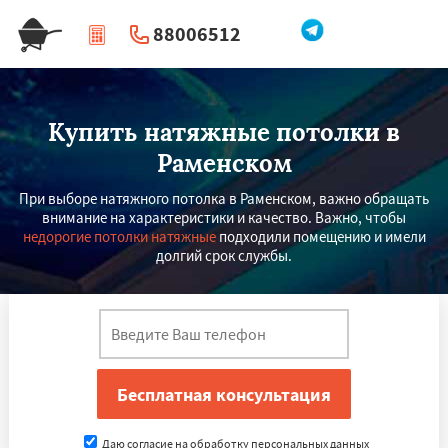
88006512
|
Перезвоните мне
Купить натяжные потолки в
Раменском
При выборе натяжного потолка в Раменском, важно обращать
внимание на характеристики и качество. Важно, чтобы
недорогие потолки натяжные
подходили помещению и имели
долгий срок службы.
Даю согласие на обработку персональных данных