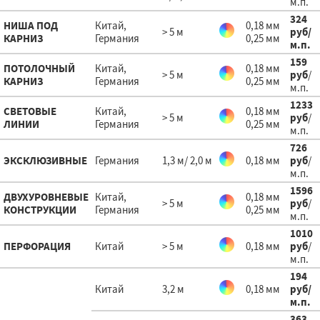
м.п.
324
НИША ПОД
Китай,
0,18 мм
> 5 м
руб
/
КАРНИЗ
Германия
0,25 мм
м.п.
159
ПОТОЛОЧНЫЙ
Китай,
0,18 мм
> 5 м
руб
/
КАРНИЗ
Германия
0,25 мм
м.п.
1233
СВЕТОВЫЕ
Китай,
0,18 мм
> 5 м
руб
/
ЛИНИИ
Германия
0,25 мм
м.п.
726
ЭКСКЛЮЗИВНЫЕ
Германия
1,3 м/ 2,0 м
0,18 мм
руб
/
м.п.
1596
ДВУХУРОВНЕВЫЕ
Китай,
0,18 мм
> 5 м
руб
/
КОНСТРУКЦИИ
Германия
0,25 мм
м.п.
1010
ПЕРФОРАЦИЯ
Китай
> 5 м
0,18 мм
руб
/
м.п.
194
Китай
3,2 м
0,18 мм
руб
/
м.п.
363