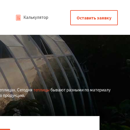
Калькулятор
Оставить заявку
еплицах. Сегодня
теплицы
бывают разными по материалу
ую продукцию.