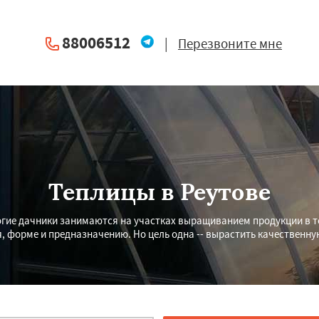
88006512
|
Перезвоните мне
Теплицы в Реутове
огие дачники занимаются на участках выращиванием продукции в т
, форме и предназначению. Но цель одна -- вырастить качественн