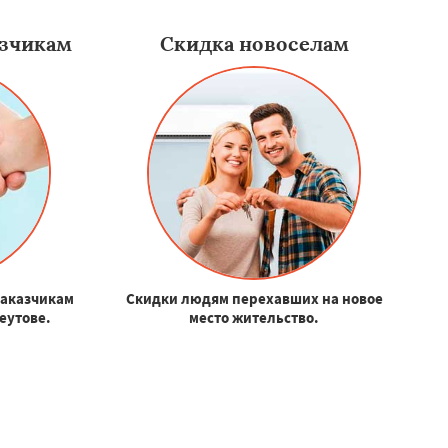
зчикам
Скидка новоселам
заказчикам
Скидки людям перехавших на новое
Реутове.
место жительство.