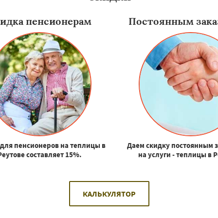
идка пенсионерам
Постоянным зака
для пенсионеров на теплицы в
Даем скидку постоянным 
Реутове составляет 15%.
на услуги - теплицы в 
КАЛЬКУЛЯТОР