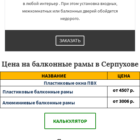
в любой интерьер . При этом установка входных,
межкомнатных или балконных дверей обойдется
недорого.
ЗАКАЗАТЬ
Цена на балконные рамы в Серпухове
НАЗВАНИЕ
ЦЕНА
Пластиковые окна ПВХ
от
4507
р.
Пластиковые балконные рамы
от
3006
р.
Алюминиевые балконные рамы
КАЛЬКУЛЯТОР