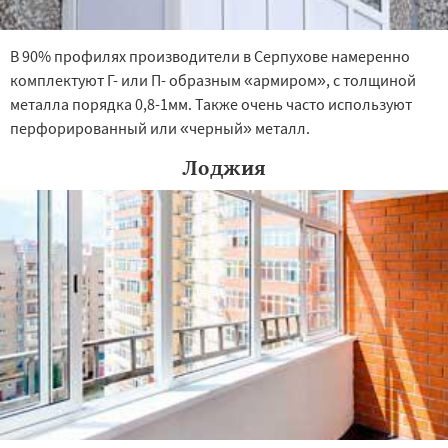
В 90% профилях производители в Серпухове намеренно
комплектуют Г- или П- образным «армиром», с толщиной
металла порядка 0,8-1мм. Также очень часто используют
перфорированный или «черный» металл.
Лоджия