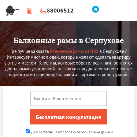
88006512
|
Перезвоните мне
Балконные рамы в Серпухове
Где лучше заказать
балконные рамы из ПВХ
в Серпухове ?
Интересует многих людей, которые желают сделать квартиру
уютным местом. Клиенты, которые обратились к нам, остаются
довольными установкой. Так как мы предлагаем качественные
варианты материалов, большой ассортимент конструкций.
Даю согласие на обработку персональных данных