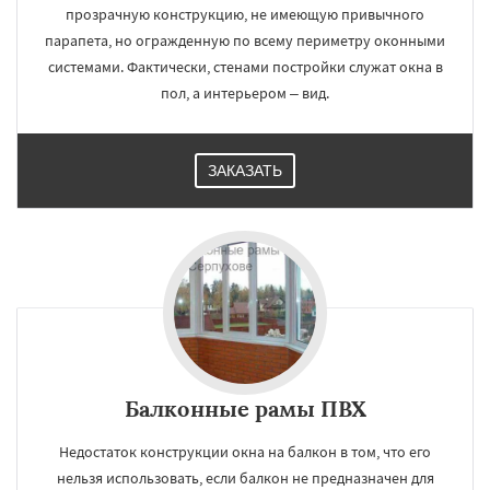
прозрачную конструкцию, не имеющую привычного
парапета, но огражденную по всему периметру оконными
системами. Фактически, стенами постройки служат окна в
пол, а интерьером – вид.
ЗАКАЗАТЬ
Балконные рамы ПВХ
Недостаток конструкции окна на балкон в том, что его
нельзя использовать, если балкон не предназначен для