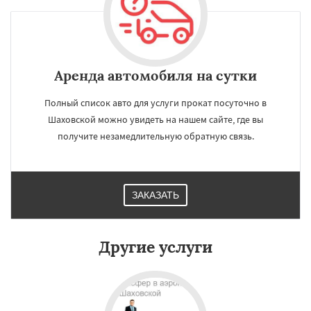
Аренда автомобиля на сутки
Полный список авто для услуги прокат посуточно в
Шаховской можно увидеть на нашем сайте, где вы
получите незамедлительную обратную связь.
×
×
Работаем по
УЗНАТЬ ПОДРОБНЕЕ
ЗАКАЗАТЬ
регионам
Другие услуги