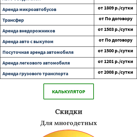
от
1809
р./сутки
Аренда микроавтобусов
от
По договору
Трансфер
от
1503
р./сутки
Аренда внедорожников
от
По договору
Аренда авто с выкупом
от
1500
р./сутки
Посуточная аренда автомобиля
от
1201
р./сутки
Аренда легкового автомобиля
от
2008
р./сутки
Аренда грузового транспорта
КАЛЬКУЛЯТОР
Скидки
Для многодетных