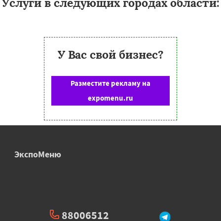
Услуги в следующих городах области:
У Вас свой бизнес?
Разместите рекламу на
expomenu.ru
ЭкспоМеню
88006512