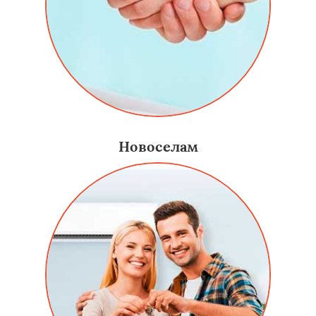
Новоселам