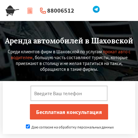
88006512
|
Перезвоните мне
Аренда автомобилей в Шаховской
Среди клиентов фирм в Шаховской по услугам
прокат авто с
водителем
, большую часть составляют туристы, которые
приезжают в столицу и не желая тратиться на такси,
обращаются в такие фирмы.
Даю согласие на обработку персональных данных