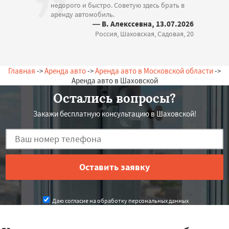
недорого и быстро. Советую здесь брать в
аренду автомобиль.
— В. Алекссевна, 13.07.2026
Россия, Шаховская, Садовая, 20
Главная
->
Аренда авто
->
Аренда авто в Московской области
->
Аренда авто в Шаховской
Остались вопросы?
Закажи бесплатную консультацию в Шаховской!
Даю согласие на обработку персональных данных