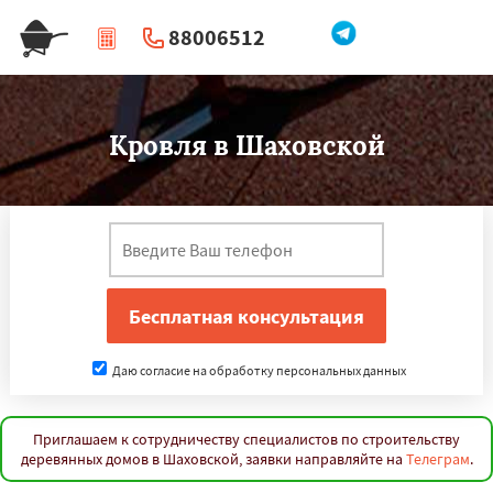
88006512
|
Перезвоните мне
Кровля в Шаховской
Даю согласие на обработку персональных данных
Приглашаем к сотрудничеству специалистов по строительству
деревянных домов в Шаховской, заявки направляйте на
Телеграм
.