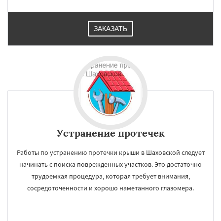
ЗАКАЗАТЬ
×
×
Работаем по
УЗНАТЬ ПОДРОБНЕЕ
регионам
Устранение протечек
Работы по устранению протечки крыши в Шаховской следует
начинать с поиска поврежденных участков. Это достаточно
трудоемкая процедура, которая требует внимания,
Даю согласие на обработку персональных данных
сосредоточенности и хорошо наметанного глазомера.