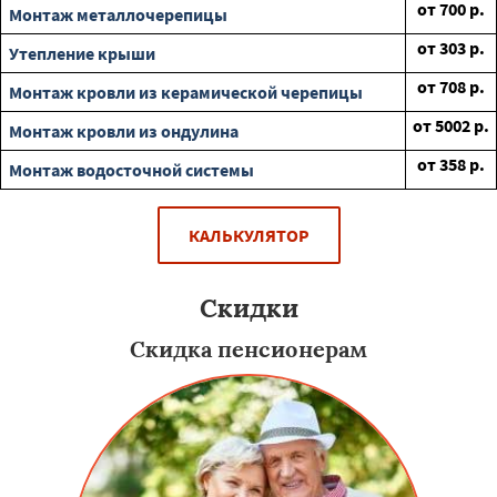
от
700
р.
Монтаж металлочерепицы
от
303
р.
Утепление крыши
от
708
р.
Монтаж кровли из керамической черепицы
от
5002
р.
Монтаж кровли из ондулина
от
358
р.
Монтаж водосточной системы
КАЛЬКУЛЯТОР
Скидки
Скидка пенсионерам