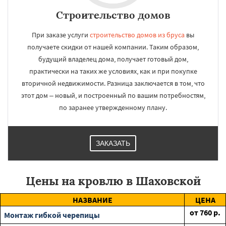
Строительство домов
При заказе услуги
строительство домов из бруса
вы
получаете скидки от нашей компании. Таким образом,
будущий владелец дома, получает готовый дом,
практически на таких же условиях, как и при покупке
вторичной недвижимости. Разница заключается в том, что
этот дом – новый, и построенный по вашим потребностям,
по заранее утвержденному плану.
ЗАКАЗАТЬ
Цены на кровлю в Шаховской
НАЗВАНИЕ
ЦЕНА
от
760
р.
Монтаж гибкой черепицы