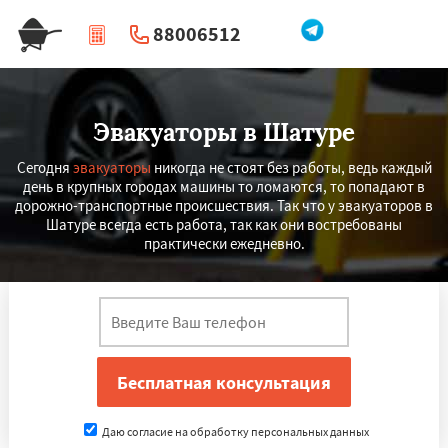
88006512
|
Перезвоните мне
Эвакуаторы в Шатуре
Сегодня
эвакуаторы
никогда не стоят без работы, ведь каждый
день в крупных городах машины то ломаются, то попадают в
дорожно-транспортные происшествия. Так что у эвакуаторов в
Шатуре всегда есть работа, так как они востребованы
практически ежедневно.
Даю согласие на обработку персональных данных