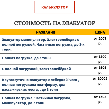
КАЛЬКУЛЯТОР
СТОИМОСТЬ НА ЭВАКУАТОР
НАЗВАНИЕ
ЦЕНА
от
2007
Эвакуатор манипулятор. Электролебедка с
р.
полной погрузкой. Частичная погрузка, до 3-х
тонн.
от
1300
Полная погрузка, до 5 тонн
р.
от
1609
С полной погрузкой, электролебёдкой
р.
от
10008
Круглосуточно эвакуатор с лебедкой iveco ,
р.
полная погрузкана платформу, два
пассажирских места, , до 3 тонн
от
1503
Полная погрузка, Частичная погрузка,
р.
Манипулятор, до 7 тонн