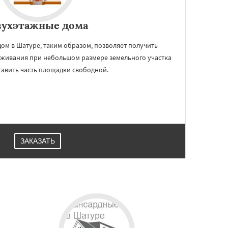
вухэтажные дома
ом в Шатуре, таким образом, позволяет получить
оживания при небольшом размере земельного участка
тавить часть площадки свободной.
ЗАКАЗАТЬ