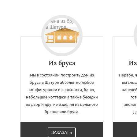
Из бруса
Из
Мы в состоянии построить дом из
Первое, ч
бруса в Шатуре абсолютно любой
вы слыш
конфигурации и сложности, баню,
панелей
небольшие коттеджи а также беседки
гот
во двор и другие изделия из цельного
эколог
бревна или бруса.
д
ЗАКАЗАТЬ