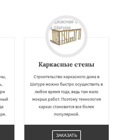
Каркасные стены
ны,
Строительство каркасного дома в
ь,
Шатуре можно быстро осуществить в
при
любое время года, ведь там мало
лный
мокрых работ. Поэтому технология
да
каркас становится все более
ре.
популярной.
ЗАКАЗАТЬ