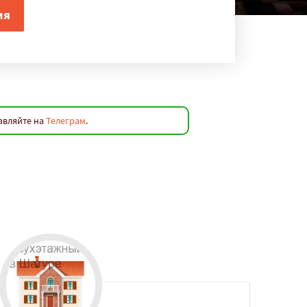
авляйте на
Телеграм
.