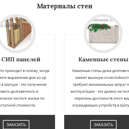
Материалы стен
 СИП панелей
Каменные стены
то приходит в голову, когда
Каменные стены дома долговеч
ите выражение дом из sip
имеют высокую огнестойкост
 в Шатуре - это получение
требуют минимальных затрат 
ового долговечного и
эксплуатации - это далеко не по
ически чистого жилья по
перечень достоинств этого ви
оступной стоимости.
ограждающих устройств в Шату
ЗАКАЗАТЬ
ЗАКАЗАТЬ