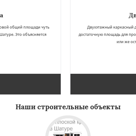
а
Д
ковой общей площади чуть
Двухэтажный каркасный д
Шатуре. Это объясняется
достаточную площадь для пр
или же ос
Наши строительные объекты