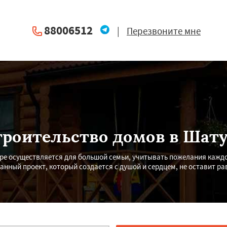
88006512
|
Перезвоните мне
троительство домов в Шату
е осуществляется для большой семьи, учитывать пожелания каждог
нный проект, который создается с душой и сердцем, не оставит р