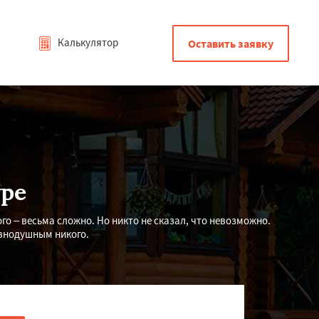
Калькулятор
Оставить заявку
ре
о – весьма сложно. Но никто не сказал, что невозможно.
авнодушным никого.