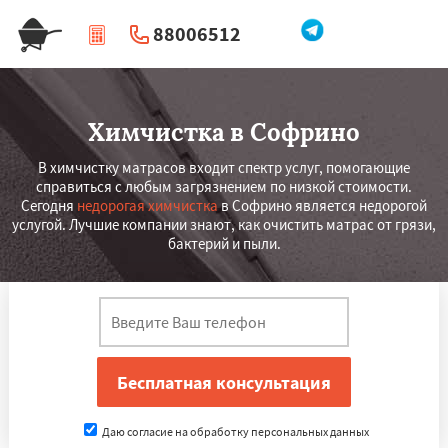
88006512
|
Перезвоните мне
Химчистка в Софрино
В химчистку матрасов входит спектр услуг, помогающие
справиться с любым загрязнением по низкой стоимости.
Сегодня
недорогая химчистка
в Софрино является недорогой
услугой. Лучшие компании знают, как очистить матрас от грязи,
бактерий и пыли.
Даю согласие на обработку персональных данных