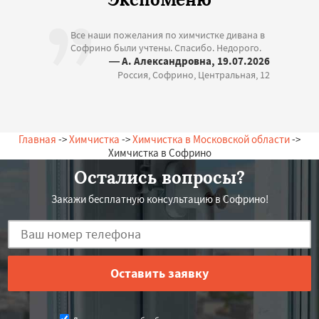
Все наши пожелания по химчистке дивана в
Софрино были учтены. Спасибо. Недорого.
— А. Александровна, 19.07.2026
Россия, Софрино, Центральная, 12
Главная
->
Химчистка
->
Химчистка в Московской области
->
Химчистка в Софрино
Остались вопросы?
Закажи бесплатную консультацию в Софрино!