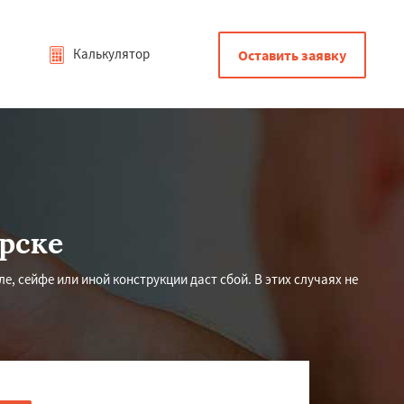
Калькулятор
Оставить заявку
рске
, сейфе или иной конструкции даст сбой. В этих случаях не