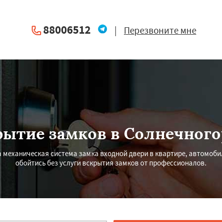
88006512
|
Перезвоните мне
рытие замков в Солнечного
механическая система замка входной двери в квартире, автомобиле
обойтись без услуги вскрытия замков от профессионалов.