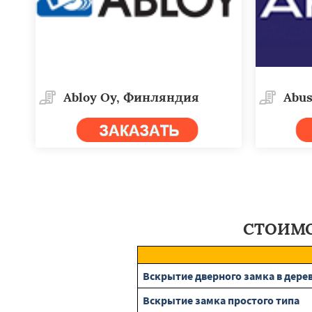
Abloy Oy, Финляндия
Abus
СТОИМО
Вскрытие дверного замка в дере
Вскрытие замка простого типа