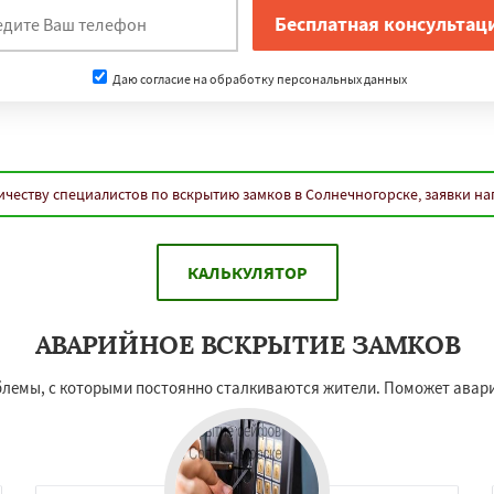
Даю согласие на обработку персональных данных
честву специалистов по вскрытию замков в Солнечногорске, заявки н
КАЛЬКУЛЯТОР
АВАРИЙНОЕ ВСКРЫТИЕ ЗАМКОВ
блемы, с которыми постоянно сталкиваются жители. Поможет авари