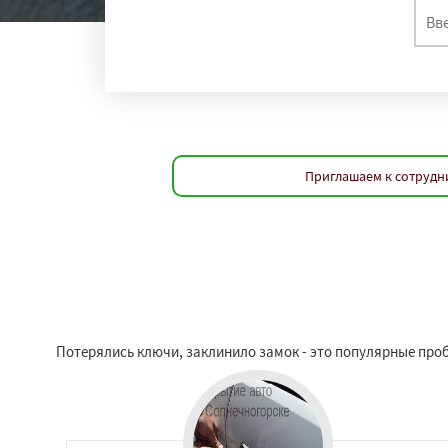
Приглашаем к сотрудни
Потерялись ключи, заклинило замок - это популярные про