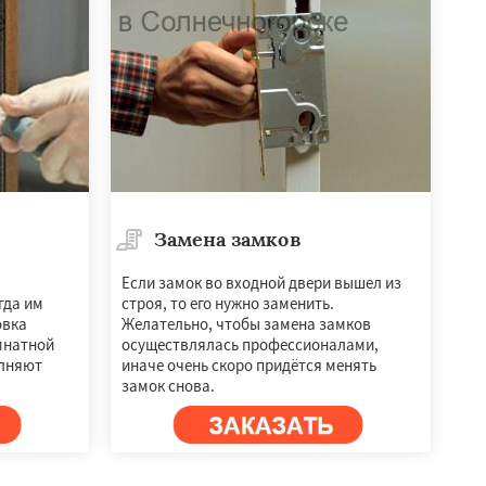
Замена замков
Если замок во входной двери вышел из
гда им
строя, то его нужно заменить.
овка
Желательно, чтобы замена замков
мнатной
осуществлялась профессионалами,
олняют
иначе очень скоро придётся менять
замок снова.