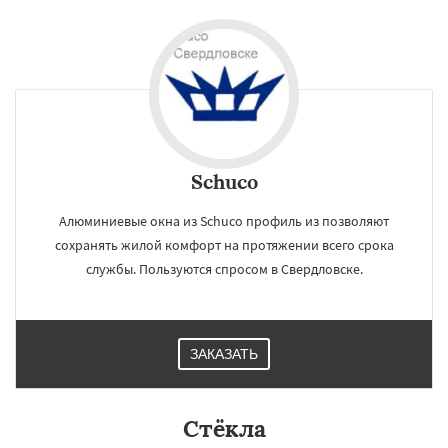
Schuco
Алюминиевые окна из Schuco профиль из позволяют
сохранять жилой комфорт на протяжении всего срока
службы. Пользуются спросом в Свердловске.
ЗАКАЗАТЬ
×
×
Стёкла
Работаем по
УЗНАТЬ ПОДРОБНЕЕ