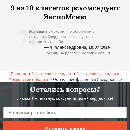
9 из 10 клиентов рекомендуют
ЭкспоМеню
Все наши пожелания по остеклению
фасадов в Свердловске были учтены.
Недорого. Спасибо.
— А. Александровна, 10.07.2026
Россия, Свердловск, Молодежная, 19
Главная
->
Остекление фасадов
->
Остекление фасадов в
Московской области
-> Остекление фасадов в Свердловске
Остались вопросы?
Закажи бесплатную консультацию в Свердловске!