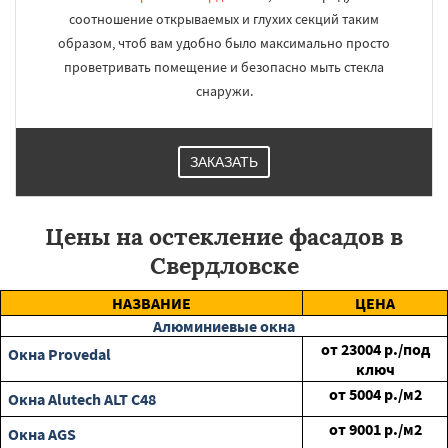
соотношение открываемых и глухих секций таким
образом, чтоб вам удобно было максимально просто
проветривать помещение и безопасно мыть стекла
снаружи.
ЗАКАЗАТЬ
Цены на остекление фасадов в
Свердловске
НАЗВАНИЕ
ЦЕНА
Алюминиевые окна
от
23004
р./под
Окна Provedal
ключ
от
5004
р./м2
Окна Alutech ALT C48
от
9001
р./м2
Окна AGS