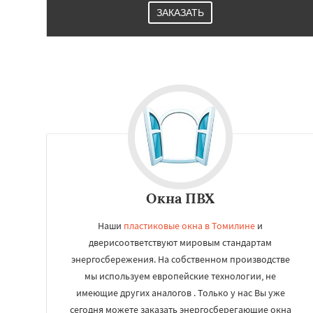
ЗАКАЗАТЬ
Окна ПВХ
Наши
пластиковые окна в Томилине
и
дверисоответствуют мировым стандартам
энергосбережения. На собственном производстве
мы используем европейские технологии, не
имеющие других аналогов . Только у нас Вы уже
сегодня можете заказать энергосберегающие окна