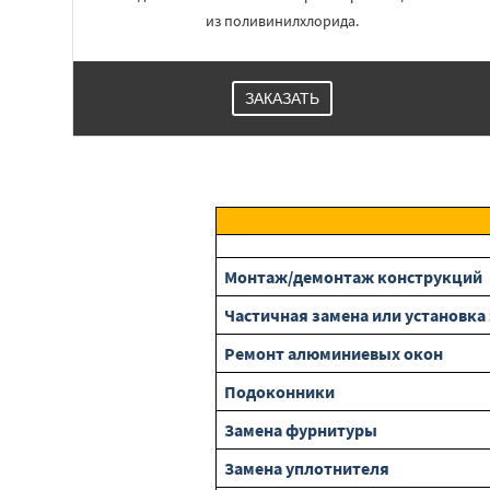
из поливинилхлорида.
ЗАКАЗАТЬ
Монтаж/демонтаж конструкций
Частичная замена или установк
Ремонт алюминиевых окон
Подоконники
Замена фурнитуры
Замена уплотнителя