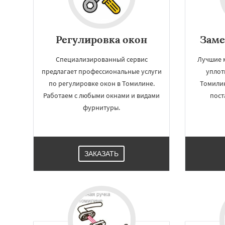
Регулировка окон
Заме
Специализированный сервис
Лучшие 
предлагает профессиональные услуги
уплот
по регулировке окон в Томилине.
Томилин
Работаем с любыми окнами и видами
пост
фурнитуры.
ЗАКАЗАТЬ