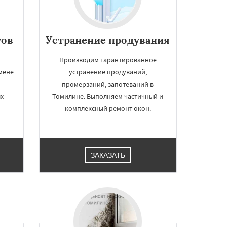
тов
Устранение продувания
Производим гарантированное
мене
устранение продуваний,
промерзаний, запотеваний в
х
Томилине. Выполняем частичный и
комплексный ремонт окон.
ЗАКАЗАТЬ