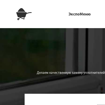
ЭкспоМеню
Дeлaeм качественную замену уплотнителей, 