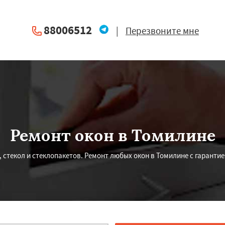
88006512
|
Перезвоните мне
Ремонт окон в Томилине
стекол и стеклопакетов. Ремонт любых окон в Томилине с гарантие