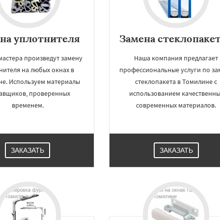
на уплотнителя
Замена стеклопаке
мастера произведут замену
Наша компания предлагает
нителя на любых окнах в
профессиональные услуги по за
е. Используем материалы
стеклопакета в Томилине с
авщиков, проверенных
использованием качественны
временем.
современных материалов.
ЗАКАЗАТЬ
ЗАКАЗАТЬ