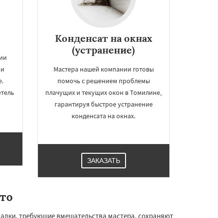
Конденсат на окнах
(устранение)
ии
 и
Мастера нашей компании готовы
.
помочь с решением проблемы
етель
плачущих и текущих окон в Томилине,
гарантируя быстрое устранение
конденсата на окнах.
ЗАКАЗАТЬ
то
ладки, требующие вмешательства мастера, сохраняют