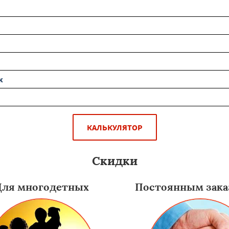
к
КАЛЬКУЛЯТОР
Скидки
Для многодетных
Постоянным зака