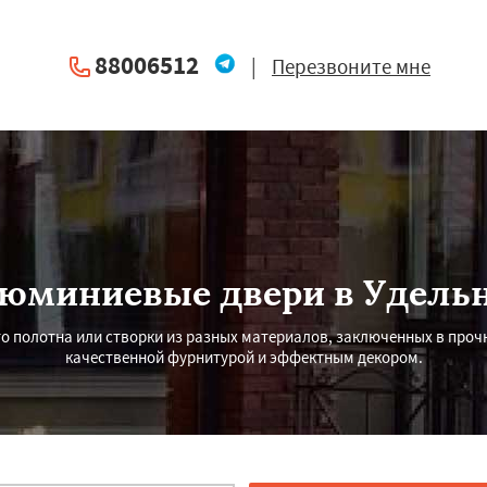
88006512
|
Перезвоните мне
юминиевые двери в Удель
то полотна или створки из разных материалов, заключенных в пр
качественной фурнитурой и эффектным декором.