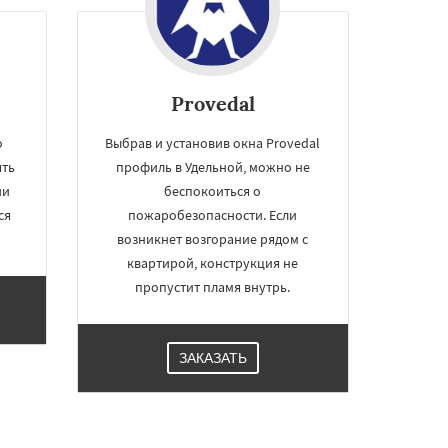
Provedal
o
Выбрав и установив окна Provedal
ять
профиль в Удельной, можно не
ии
беспокоиться о
ся
пожаробезопасности. Если
возникнет возгорание рядом с
квартирой, конструкция не
пропустит пламя внутрь.
ЗАКАЗАТЬ