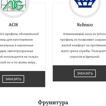
AGS
Schuco
AGS профиль обновленной
Алюминиевые окна из Schuc
темы для изготовления
профиль из позволяют сохран
икальных и наклонных
жилой комфорт на протяжен
адов, светопрозрачных
всего срока службы. Пользуют
й используется не только
спросом в Удельной.
ьной но и по всему миру..
ЗАКАЗАТЬ
ЗАКАЗАТЬ
Фрунитура