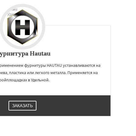
урнитура Hautau
применением фурнитуры HAUTAU устанавливаются на
ева, пластика или легкого металла. Применяется на
ройплощадках в Удельной.
ЗАКАЗАТЬ