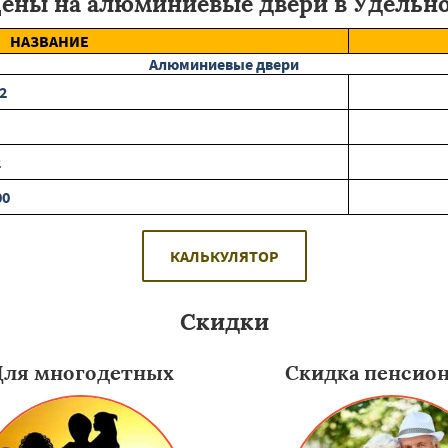
ены на алюминиевые двери в Удельн
НАЗВАНИЕ
Алюминиевые двери
2
2
00
КАЛЬКУЛЯТОР
Скидки
Для многодетных
Скидка пенсио