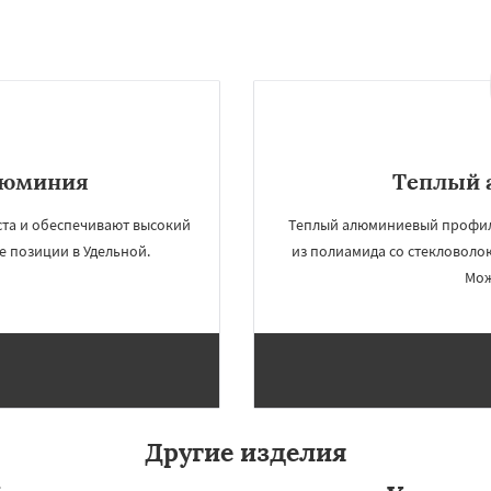
люминия
Теплый 
та и обеспечивают высокий
Теплый алюминиевый профил
 позиции в Удельной.
из полиамида со стекловоло
Мож
Другие изделия