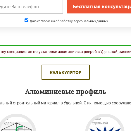
Даю согласие на обработку персональных данных
тву специалистов по установке алюминиевых дверей в Удельной, заявк
КАЛЬКУЛЯТОР
Алюминиевые профиль
ьный строительный материал в Удельной. С их помощью сооружают