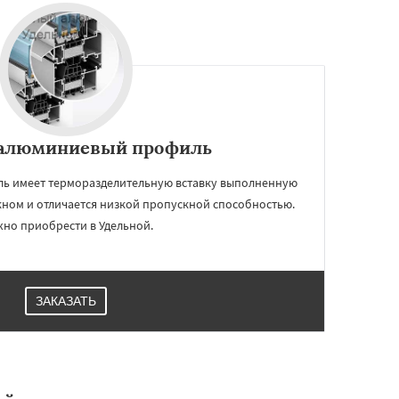
алюминиевый профиль
ь имеет терморазделительную вставку выполненную
кном и отличается низкой пропускной способностью.
но приобрести в Удельной.
ЗАКАЗАТЬ