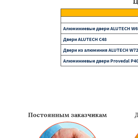
Ц
Алюминиевые двери ALUTECH W6
Двери ALUTECH С48
Двери из алюминия ALUTECH W7
Алюминиевые двери Provedal P4
Постоянным заказчикам