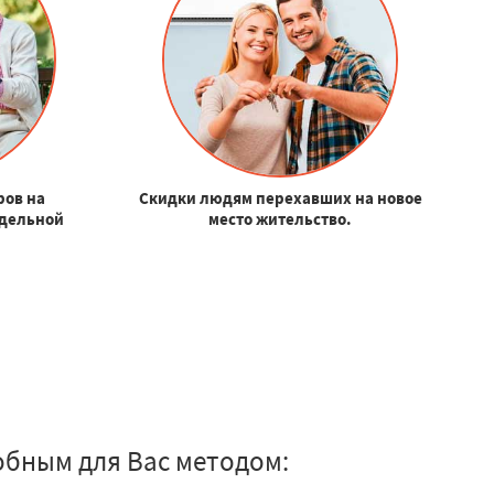
ров на
Скидки людям перехавших на новое
Удельной
место жительство.
.
обным для Вас методом: