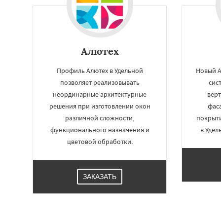
Алютех
Профиль Алютех в Удельной
Новый 
позволяет реализовывать
сис
неординарные архитектурные
верт
решения при изготовлении окон
фас
различной сложности,
покрыти
функционального назначения и
в Удел
цветовой обработки.
ЗАКАЗАТЬ