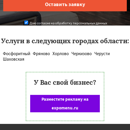
Даю согласие на обработку персональных данных
Услуги в следующих городах области:
Фосфоритный
Фряново
Хорлово
Черкизово
Черусти
Шаховская
У Вас свой бизнес?
Разместите рекламу на
expomenu.ru