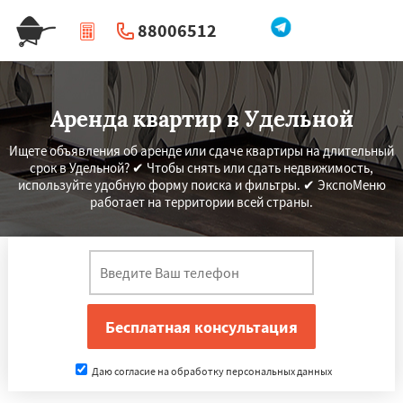
88006512
|
Перезвоните мне
Аренда квартир в Удельной
Ищете объявления об аренде или сдаче квартиры на длительный
срок в Удельной? ✔ Чтобы снять или сдать недвижимость,
используйте удобную форму поиска и фильтры. ✔ ЭкспоМеню
работает на территории всей страны.
Даю согласие на обработку персональных данных