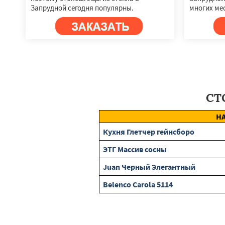
Запрудной сегодня популярны.
многих мес
СТ
Н
Кухня Глетчер гейнсборо
ЭТГ Массив сосны
Juan Черный Элегантный
Belenco Carola 5114