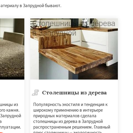
 материалу в Запрудной бывают.
Столешницы из дерева
ешницы из
Популярность экостиля и тенденция к
ого камня.
широкому применению в интерьере
 Запрудной
природных материалов сделала
а
столешницы из дерева в Запрудной
сплуатации.
распространенным решением. Главный
плюс столешницы -- экологичность.