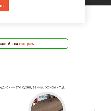
равляйте на
Телеграм
.
дной — это кухни, ванны, офисы и т.д.