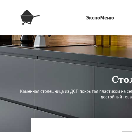
ЭкспоМеню
Сто
Каменная столешница из ДСП покрытая пластиком на се
достойный това