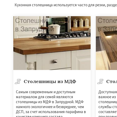
Кухонная столешница используется часто для резки, раздел
Столешницы из МДФ
Сто
Самым современным и доступным
Доступная 
материалом для семей являются
важное из
столешницы из МДФ в Запрудной. МДФ
столешниц
намного экологичнее и безвреднее, чем
службы ст
ДСП, за счет использования парафина в
составляет
качестве клеящего состава.
при прави