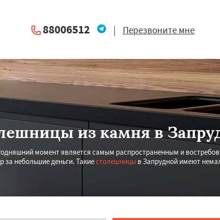
88006512
|
Перезвоните мне
лешницы из камня в Запру
годняшний момент является самым распространенным и востребов
р за небольшие деньги. Такие
столешницы
в Запрудной имеют нема