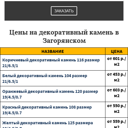
ЗАКАЗАТЬ
Цены на декоративный камень в
Загорянском
НАЗВАНИЕ
ЦЕНА
от
601
р./
Коричневый декоративный камень 116 размер
м2
21/6.5/1
от
453
р./
Белый декоративный камень 104 размер
м2
21/6.5/1
от
603
р./
Оранжевый декоративный камень 120 размер
м2
19/4.5/0.7
от
550
р./
Красный декоративный камень 108 размер
м2
19/4.5/0.7
от
559
р./
Желтый декоративный камень 125 размера
м2