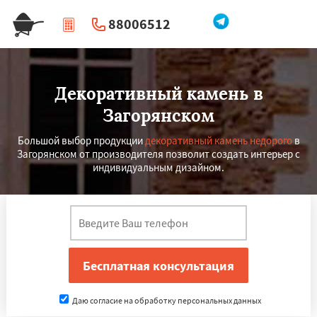
88006512
|
Перезвоните мне
Декоративный камень в
Загорянском
Большой выбор продукции
декоративный камень недорого
в
Загорянском от производителя позволит создать интерьер с
индивидуальным дизайном.
Даю согласие на обработку персональных данных