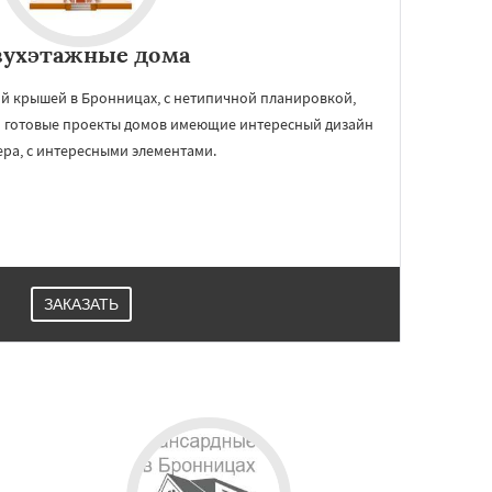
вухэтажные дома
й крышей в Бронницах, с нетипичной планировкой,
 готовые проекты домов имеющие интересный дизайн
ра, с интересными элементами.
ЗАКАЗАТЬ