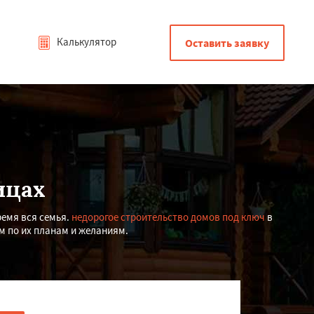
Калькулятор
Оставить заявку
ицах
ремя вся семья.
недорогое строительство домов под ключ
в
м по их планам и желаниям.