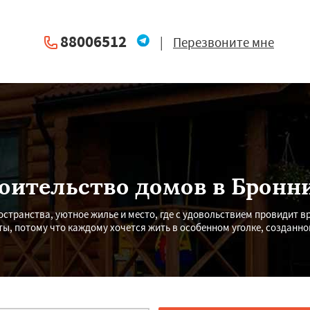
88006512
|
Перезвоните мне
оительство домов в Бронн
остранства, уютное жилье и место, где с удовольствием провидит в
ы, потому что каждому хочется жить в особенном уголке, созданно