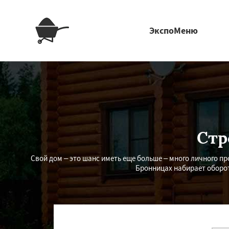
ЭкспоМеню
Стр
Свой дом – это шанс иметь еще больше – много личного пр
Бронницах набирает оборот