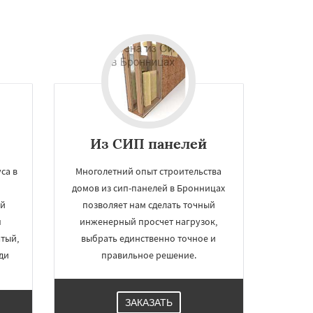
Из СИП панелей
са в
Многолетний опыт строительства
домов из сип-панелей в Бронницах
ей
позволяет нам сделать точный
п
инженерный просчет нагрузок,
атый,
выбрать единственно точное и
ди
правильное решение.
ЗАКАЗАТЬ