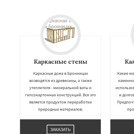
Каркасные стены
Ка
Каркасные дома в Бронницах
Какие ма
возводятся из древесины, а также
каменно
утеплителя - минеральной ваты и
использов
гипсокартонных конструкций. Все это
и долго
является продуктом переработки
Предпочт
природных материалов.
про
ЗАКАЗАТЬ