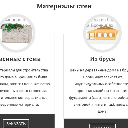
Материалы стен
менные стены
Из бруса
териалы для строительства
Цены на деревянные дома из бру
го дома в Бронницах были
Бронницах зависят от
аны, зависит цена, качество
индивидуальных особенност
вечность вашего строения.
проекта: какой вы хотите ти
ительнее консервативные,
фундамента (сваи, лента, столбч
веренные материалы.
винтовой, плиты и т.д.), площа
дома.
ЗАКАЗАТЬ