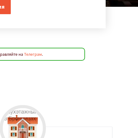
правляйте на
Телеграм
.