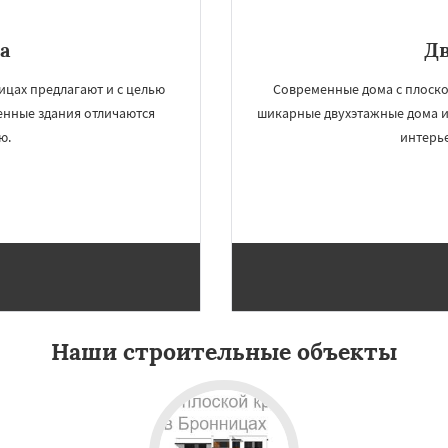
а
Д
ицах предлагают и с целью
Современные дома с плоско
енные здания отличаются
шикарные двухэтажные дома и
ю.
интерье
Наши строительные объекты