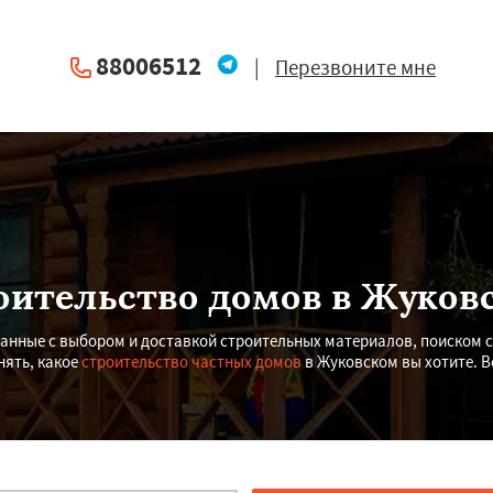
88006512
|
Перезвоните мне
оительство домов в Жуков
язанные с выбором и доставкой строительных материалов, поиском 
нять, какое
строительство частных домов
в Жуковском вы хотите. В