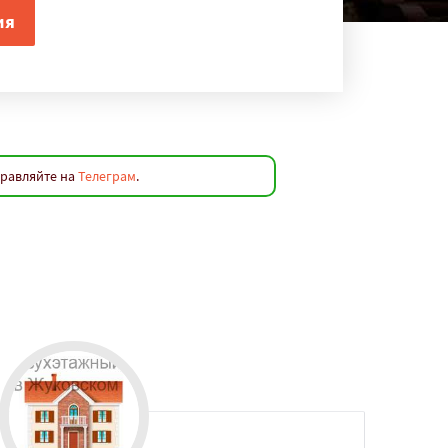
правляйте на
Телеграм
.