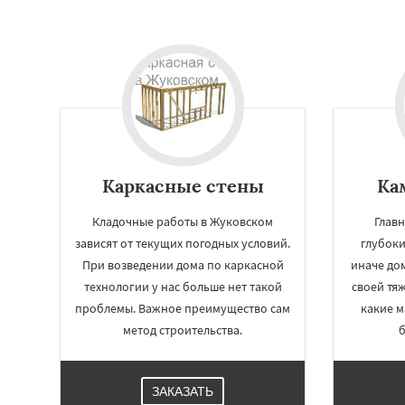
Каркасные стены
Ка
Кладочные работы в Жуковском
Главн
зависят от текущих погодных условий.
глубок
При возведении дома по каркасной
иначе до
технологии у нас больше нет такой
своей тяж
проблемы. Важное преимущество сам
какие 
метод строительства.
б
ЗАКАЗАТЬ