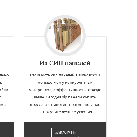
Из СИП панелей
ильно
Стоимость сип панелей в Жуковском
ь
меньше, чем у конкурентных
ойки
материалов, а эффективность гораздо
о
выше. Сегодня sip панели купить
ым и
предлагают многие, но именно у нас
вы получите лучшие условия.
ЗАКАЗАТЬ