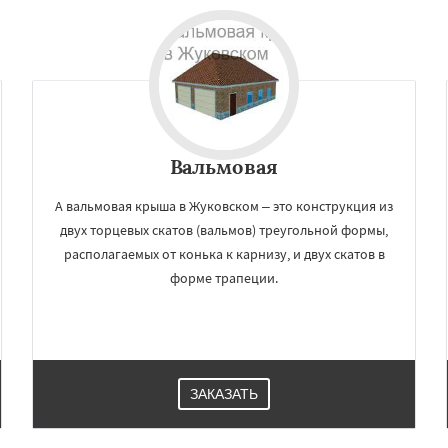
Вальмовая
А вальмовая крыша в Жуковском – это конструкция из
двух торцевых скатов (вальмов) треугольной формы,
располагаемых от конька к карнизу, и двух скатов в
форме трапеции.
ЗАКАЗАТЬ