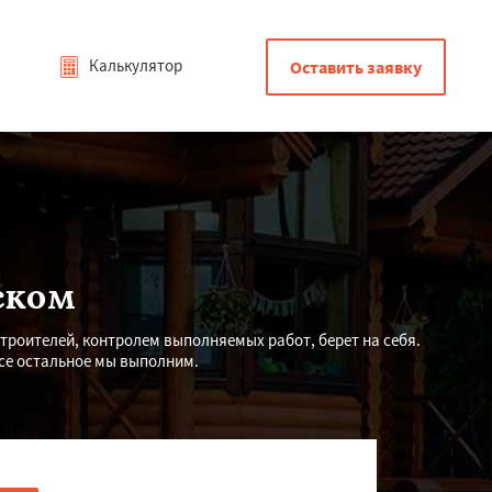
Калькулятор
Оставить заявку
ском
строителей, контролем выполняемых работ, берет на себя.
се остальное мы выполним.