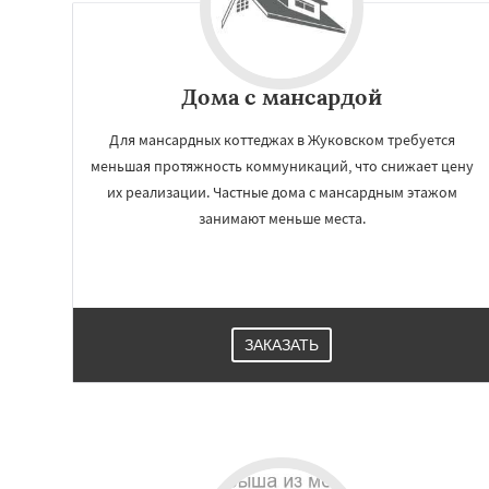
Дома с мансардой
Для мансардных коттеджах в Жуковском требуется
меньшая протяжность коммуникаций, что снижает цену
их реализации. Частные дома с мансардным этажом
занимают меньше места.
Работае
регио
ЗАКАЗАТЬ
Зарайск
Звениг
Кашира
Клин
К
Котельники
Кра
Краснозаводск
Куровское
Лик