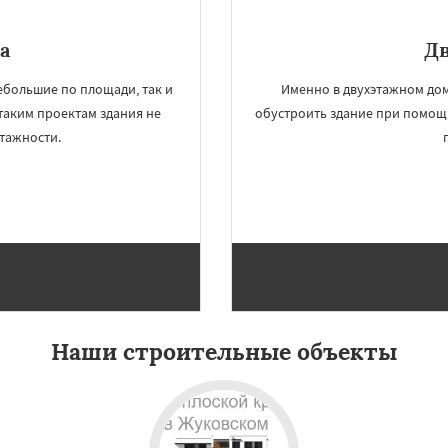
а
Д
ебольшие по площади, так и
Именно в двухэтажном дом
таким проектам здания не
обустроить здание при помощи
этажности.
Наши строительные объекты