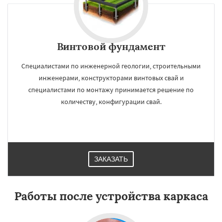
Винтовой фундамент
Специалистами по инженерной геологии, строительными
инженерами, конструкторами винтовых свай и
специалистами по монтажу принимается решение по
количеству, конфигурации свай.
ЗАКАЗАТЬ
Работы после устройства каркаса