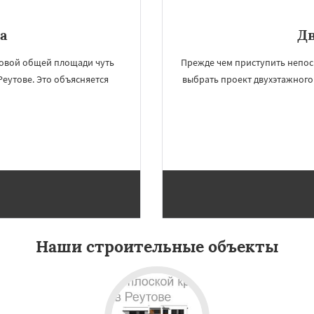
а
Д
ковой общей площади чуть
Прежде чем приступить непос
Реутове. Это объясняется
выбрать проект двухэтажного 
Наши строительные объекты