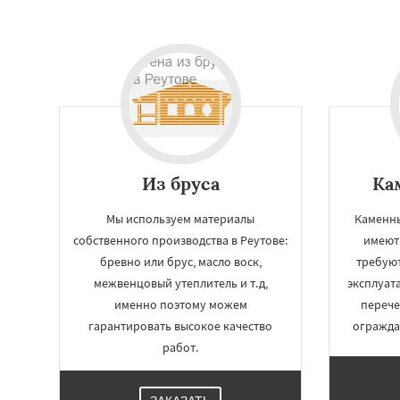
Из бруса
Ка
Мы используем материалы
Каменны
собственного производства в Реутове:
имеют
бревно или брус, масло воск,
требую
межвенцовый утеплитель и т.д,
эксплуат
именно поэтому можем
перече
гарантировать высокое качество
огражда
работ.