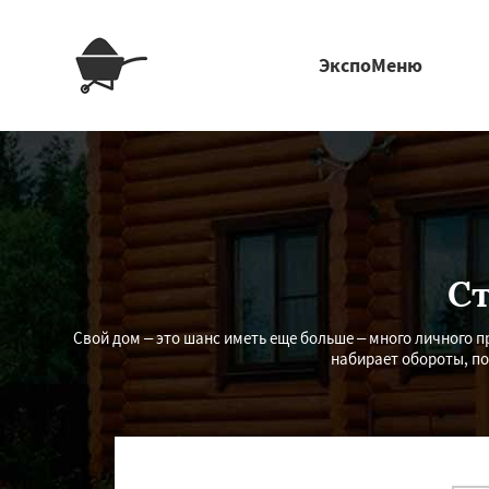
ЭкспоМеню
Ст
Свой дом – это шанс иметь еще больше – много личного п
набирает обороты, по