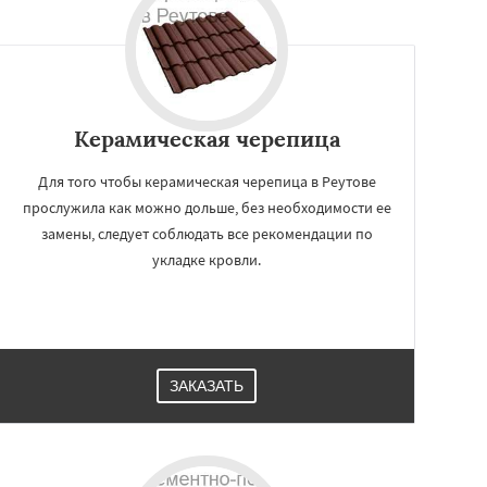
Керамическая черепица
Для того чтобы керамическая черепица в Реутове
прослужила как можно дольше, без необходимости ее
замены, следует соблюдать все рекомендации по
укладке кровли.
ЗАКАЗАТЬ