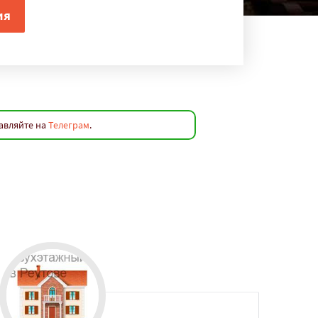
равляйте на
Телеграм
.