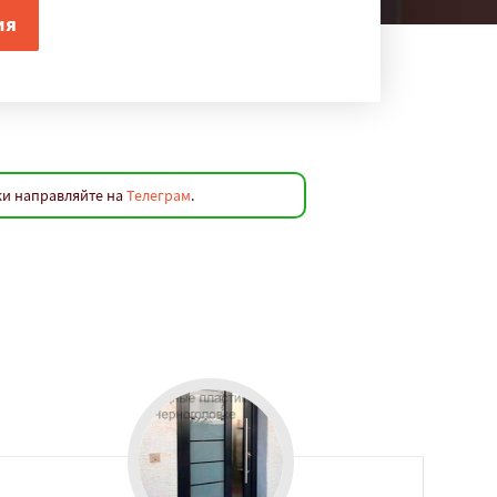
ки направляйте на
Телеграм
.