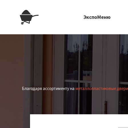
ЭкспоМеню
Благодаря ассортименту на
металлопластиковые двери