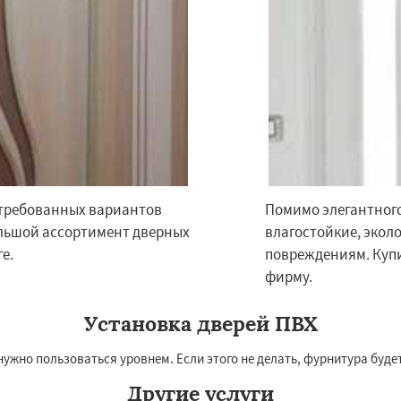
стребованных вариантов
Помимо элегантного
ольшой ассортимент дверных
влагостойкие, экол
е.
повреждениям. Купи
фирму.
Установка дверей ПВХ
ужно пользоваться уровнем. Если этого не делать, фурнитура будет
Другие услуги