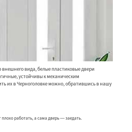
 внешнего вида, белые пластиковые двери
огичные, устойчивы к механическим
ть их в Черноголовке можно, обратившись в нашу
 плохо работать, а сама дверь — заедать.