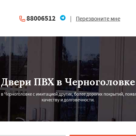
88006512
|
Перезвоните мне
Двери ПВХ в Черноголовке
в Черноголовке с имитацией других, более дорогих покрытий, поя
качеству и долговечности.