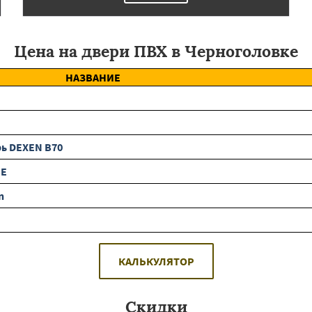
Цена на двери ПВХ в Черноголовке
НАЗВАНИЕ
ь DEXEN B70
BE
n
КАЛЬКУЛЯТОР
Скидки