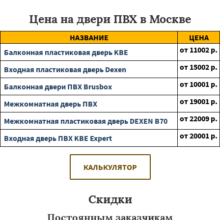
Цена на двери ПВХ в Москве
НАЗВАНИЕ
ЦЕНА
от
11002
р.
Балконная пластиковая дверь KBE
от
15002
р.
Входная пластиковая дверь Dexen
от
10001
р.
Балконная двери ПВХ Brusbox
от
19001
р.
Межкомнатная дверь ПВХ
от
22009
р.
Межкомнатная пластиковая дверь DEXEN B70
от
20001
р.
Входная дверь ПВХ KBE Expert
КАЛЬКУЛЯТОР
Скидки
Постоянным заказчикам