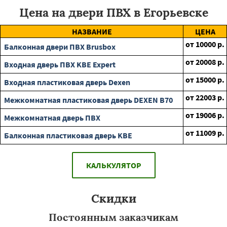
Цена на двери ПВХ в Егорьевске
НАЗВАНИЕ
ЦЕНА
от
10000
р.
Балконная двери ПВХ Brusbox
от
20008
р.
Входная дверь ПВХ KBE Expert
от
15000
р.
Входная пластиковая дверь Dexen
от
22003
р.
Межкомнатная пластиковая дверь DEXEN B70
от
19006
р.
Межкомнатная дверь ПВХ
от
11009
р.
Балконная пластиковая дверь KBE
КАЛЬКУЛЯТОР
Скидки
Постоянным заказчикам