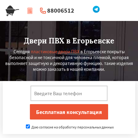
88006512
|
Перезвоните мне
Двери ПВХ в Егорьевске
Сегодня
пластиковые двери ПВХ
в Егорьевске покрыты
безопасной и не токсичной для человека пленкой, которая
выполняет защитную и декоративную функцию. такие изделия
можно заказать в нашей компании.
Даю согласие на обработку персональных данных