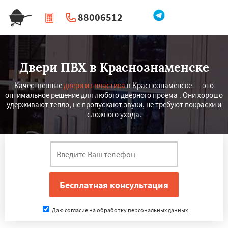
88006512
|
Перезвоните мне
Двери ПВХ в Краснознаменске
Качественные
двери из пластика
в Краснознаменске — это
оптимальное решение для любого дверного проема . Они хорошо
удерживают тепло, не пропускают звуки, не требуют покраски и
сложного ухода.
Даю согласие на обработку персональных данных