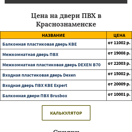
Цена на двери ПВХ в
Краснознаменске
НАЗВАНИЕ
ЦЕНА
от
11002
р.
Балконная пластиковая дверь KBE
от
19008
р.
Межкомнатная дверь ПВХ
от
22003
р.
Межкомнатная пластиковая дверь DEXEN B70
от
15002
р.
Входная пластиковая дверь Dexen
от
20009
р.
Входная дверь ПВХ KBE Expert
от
10001
р.
Балконная двери ПВХ Brusbox
КАЛЬКУЛЯТОР