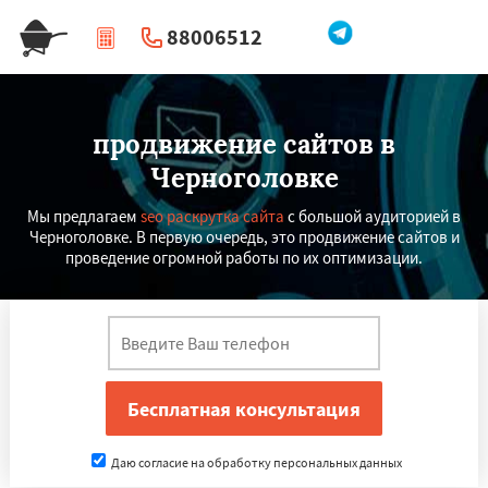
88006512
|
Перезвоните мне
продвижение сайтов в
Черноголовке
Мы предлагаем
seo раскрутка сайта
с большой аудиторией в
Черноголовке. В первую очередь, это продвижение сайтов и
проведение огромной работы по их оптимизации.
Даю согласие на обработку персональных данных