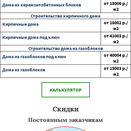
от
18006
р./
Дома из керамзитобетонных блоков
м2
Строительство кирпичного дома
от
18002
р./
Кирпичные дома
м2
от
41003
р./
Кирпичные дома под ключ
м2
Строительство дома из газоблоков
от
40004
р./
Дома из газоблоков под ключ
м2
от
15003
р./
Дома из газоблоков
м2
КАЛЬКУЛЯТОР
Скидки
Постоянным заказчикам