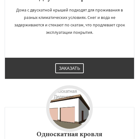
Дома с двускатной крышей подходят для проживания в
разных климатических условиях. Снег и вода не
задерживаются и стекают по скатам, что продлевает срок
эксплуатации покрытия.
ЗАКАЗАТЬ
Односкатная кровля