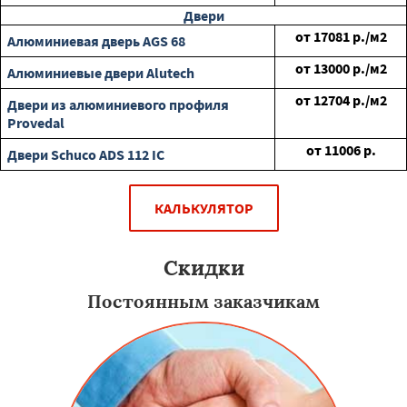
Двери
от
17081
р./м2
Алюминиевая дверь AGS 68
от
13000
р./м2
Алюминиевые двери Alutech
от
12704
р./м2
Двери из алюминиевого профиля
Provedal
от
11006
р.
Двери Schuco ADS 112 IC
КАЛЬКУЛЯТОР
Скидки
Постоянным заказчикам