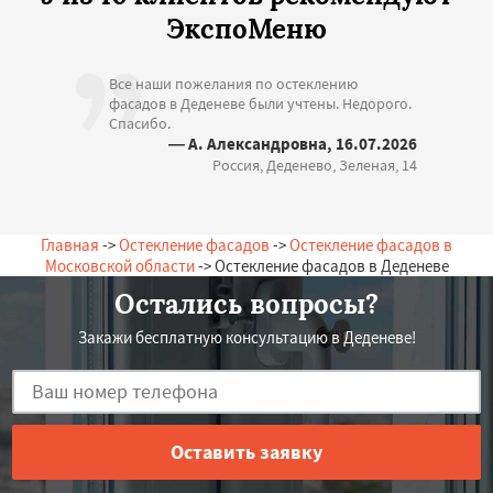
ЭкспоМеню
Все наши пожелания по остеклению
фасадов в Деденеве были учтены. Недорого.
Спасибо.
— А. Александровна, 16.07.2026
Россия, Деденево, Зеленая, 14
Главная
->
Остекление фасадов
->
Остекление фасадов в
Московской области
-> Остекление фасадов в Деденеве
Остались вопросы?
Закажи бесплатную консультацию в Деденеве!