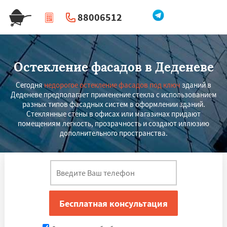
88006512
|
Перезвоните мне
Остекление фасадов в Деденеве
Сегодня
недорогое остекление фасадов под ключ
зданий в
Деденеве предполагает применение стекла с использованием
разных типов фасадных систем в оформлении зданий.
Стеклянные стены в офисах или магазинах придают
помещениям легкость, прозрачность и создают иллюзию
дополнительного пространства.