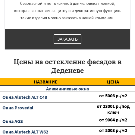
безопасной и не токсичной для человека пленкой,
которая выполняет защитную и декоративную функцию.
такие изделия можно заказать в нашей компании.
ЗАКАЗАТЬ
Цены на остекление фасадов в
Деденеве
НАЗВАНИЕ
ЦЕНА
Алюминиевые окна
от
5006
р./м2
Окна Alutech ALT C48
от
23001
р./под
Окна Provedal
ключ
от
9004
р./м2
Окна AGS
от
8003
р./м2
Окна Alutech ALT W62