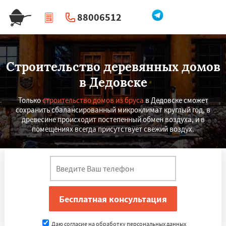
88006512
|
Перезвоните мне
Строительство деревянных домов
в Дедовске
Только
строительство домов из бруса
в Дедовске сможет
сохранить сбалансированный микроклимат круглый год, в
древесине происходит постепенный обмен воздуха, и в
помещениях всегда присутствует свежий воздух.
Даю согласие на обработку персональных данных