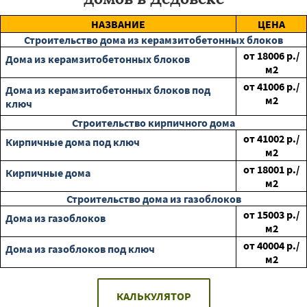
НАЗВАНИЕ
ЦЕНА
Строительство дома из керамзитобетонных блоков
от
18006
р./
Дома из керамзитобетонных блоков
м2
от
41006
р./
Дома из керамзитобетонных блоков под
м2
ключ
Строительство кирпичного дома
от
41002
р./
Кирпичные дома под ключ
м2
от
18001
р./
Кирпичные дома
м2
Строительство дома из газоблоков
от
15003
р./
Дома из газоблоков
м2
от
40004
р./
Дома из газоблоков под ключ
м2
КАЛЬКУЛЯТОР